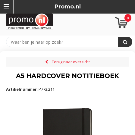
Promo.nl
0
Terug naar overzicht
A5 HARDCOVER NOTITIEBOEK
Artikelnummer
:
P773.211