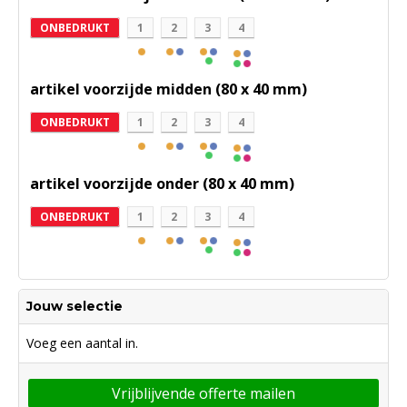
ONBEDRUKT
1
2
3
4
artikel voorzijde midden (80 x 40 mm)
ONBEDRUKT
1
2
3
4
artikel voorzijde onder (80 x 40 mm)
ONBEDRUKT
1
2
3
4
Jouw selectie
Voeg een aantal in.
Vrijblijvende offerte mailen