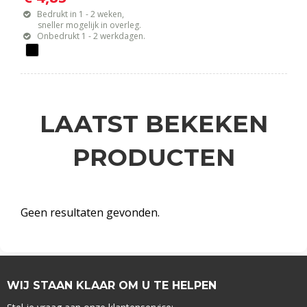
Bedrukt in 1 - 2 weken,
sneller mogelijk in overleg.
Onbedrukt 1 - 2 werkdagen.
LAATST BEKEKEN
PRODUCTEN
Geen resultaten gevonden.
WIJ STAAN KLAAR OM U TE HELPEN