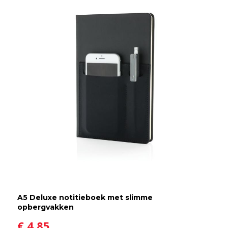
A5 Deluxe notitieboek met slimme
opbergvakken
€ 4,85