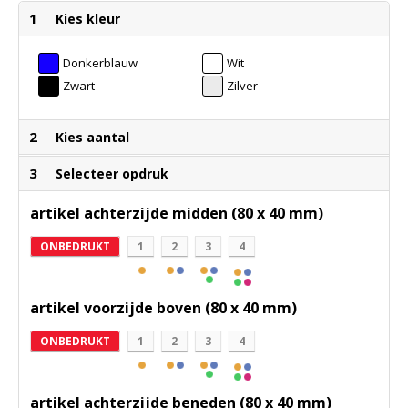
1
Kies kleur
Donkerblauw
Wit
Zwart
Zilver
2
Kies aantal
3
Selecteer opdruk
artikel achterzijde midden (80 x 40 mm)
ONBEDRUKT
1
2
3
4
artikel voorzijde boven (80 x 40 mm)
ONBEDRUKT
1
2
3
4
artikel achterzijde beneden (80 x 40 mm)