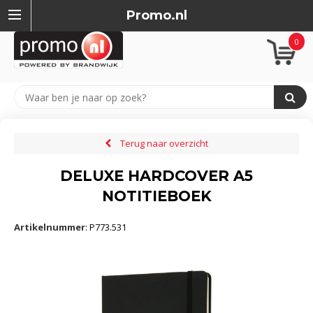
Promo.nl
0
Terug naar overzicht
DELUXE HARDCOVER A5
NOTITIEBOEK
Artikelnummer
:
P773.531