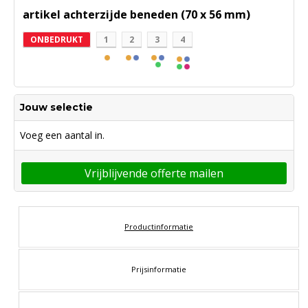
artikel achterzijde beneden (70 x 56 mm)
ONBEDRUKT
1
2
3
4
Jouw selectie
Voeg een aantal in.
Vrijblijvende offerte mailen
Productinformatie
Prijsinformatie