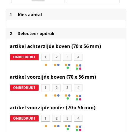
1
Kies aantal
2
Selecteer opdruk
artikel achterzijde boven (70 x 56 mm)
ONBEDRUKT
1
2
3
4
artikel voorzijde boven (70 x 56 mm)
ONBEDRUKT
1
2
3
4
artikel voorzijde onder (70 x 56 mm)
ONBEDRUKT
1
2
3
4