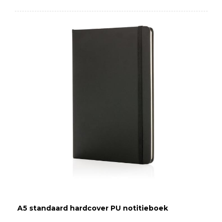
A5 standaard hardcover PU notitieboek