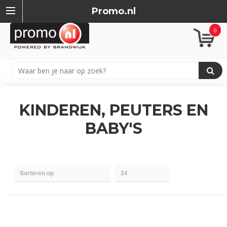
Promo.nl
0
KINDEREN, PEUTERS EN
BABY'S