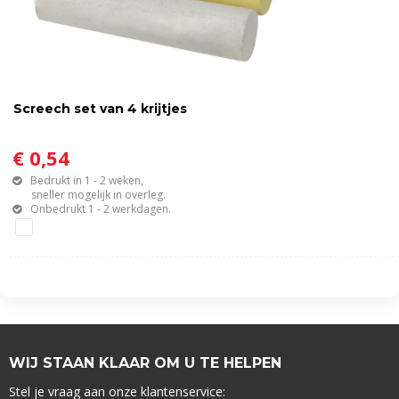
Screech set van 4 krijtjes
€ 0,54
Bedrukt in 1 - 2 weken,
sneller mogelijk in overleg.
Onbedrukt 1 - 2 werkdagen.
WIJ STAAN KLAAR OM U TE HELPEN
Stel je vraag aan onze klantenservice: