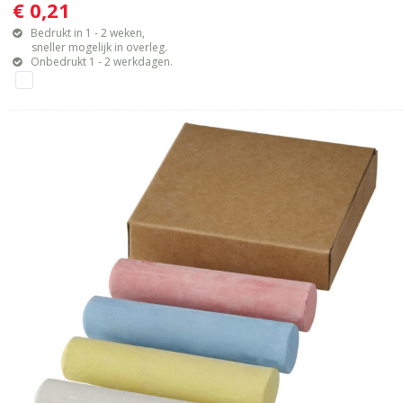
€ 0,21
Bedrukt in 1 - 2 weken,
sneller mogelijk in overleg.
Onbedrukt 1 - 2 werkdagen.