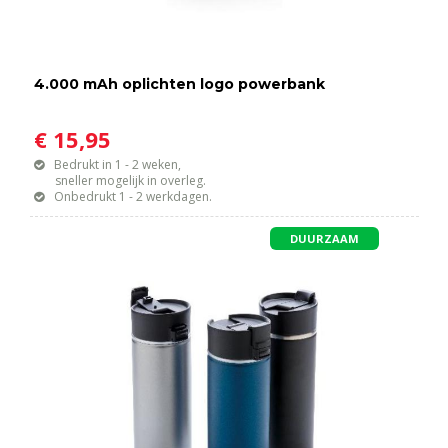
4.000 mAh oplichten logo powerbank
€ 15,95
Bedrukt in 1 - 2 weken,
sneller mogelijk in overleg.
Onbedrukt 1 - 2 werkdagen.
DUURZAAM