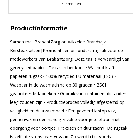
Kenmerken
Productinformatie
Samen met BrabantZorg ontwikkelde Brandwijk
Kerstpakketten|Promo.nl een bijzondere rugzak voor de
medewerkers van BrabantZorg. Deze tas is vervaardigd van
gerecycled papier. De tas in het kort: • Washed kraft
papieren rugzak • 100% recycled EU materiaal (FSC) •
Wasbaar in de wasmachine op 30 graden • BSCI
geauditeerde fabrieken • Gebruik van containers die anders
leeg zouden zijn • Productieproces volledig afgestemd op
veiligheid en duurzaamheid • Een gevoerd laptop vak,
pennenvak en een handig zijvakje voor je telefoon met
doorgang voor oortjes. Praktisch en duurzaam! De rugzak
is zelfs de grens over gegaan. Zo werd hij uitvoerig