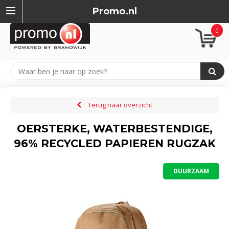
Promo.nl
0
Terug naar overzicht
OERSTERKE, WATERBESTENDIGE,
96% RECYCLED PAPIEREN RUGZAK
DUURZAAM