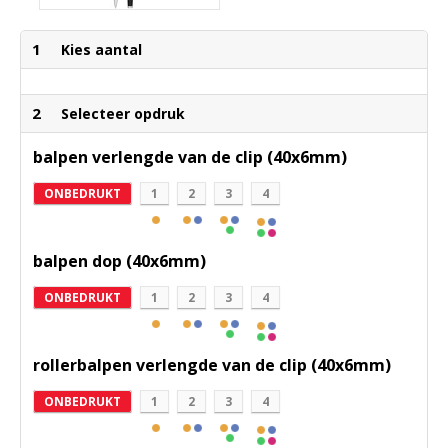
1
Kies aantal
2
Selecteer opdruk
balpen verlengde van de clip (40x6mm)
ONBEDRUKT
1
2
3
4
balpen dop (40x6mm)
ONBEDRUKT
1
2
3
4
rollerbalpen verlengde van de clip (40x6mm)
ONBEDRUKT
1
2
3
4