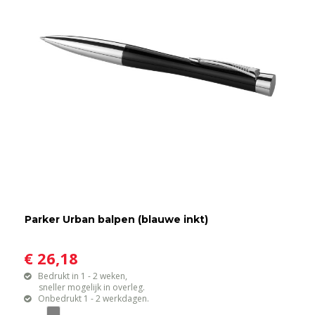
Parker Urban balpen (blauwe inkt)
€ 26,18
Bedrukt in 1 - 2 weken,
sneller mogelijk in overleg.
Onbedrukt 1 - 2 werkdagen.