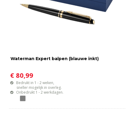
Waterman Expert balpen (blauwe inkt)
€ 80,99
Bedrukt in 1 - 2 weken,
sneller mogelijk in overleg.
Onbedrukt 1 - 2 werkdagen.