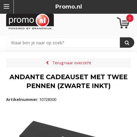
Promo.nl
0
Terug naar overzicht
ANDANTE CADEAUSET MET TWEE
PENNEN (ZWARTE INKT)
Artikelnummer
:
10728300