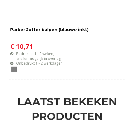
Parker Jotter balpen (blauwe inkt)
€ 10,71
Bedrukt in 1 - 2 weken,
sneller mogelijk in overleg.
Onbedrukt 1 - 2 werkdagen.
LAATST BEKEKEN
PRODUCTEN