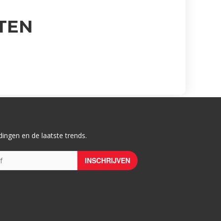
TEN
ingen en de laatste trends.