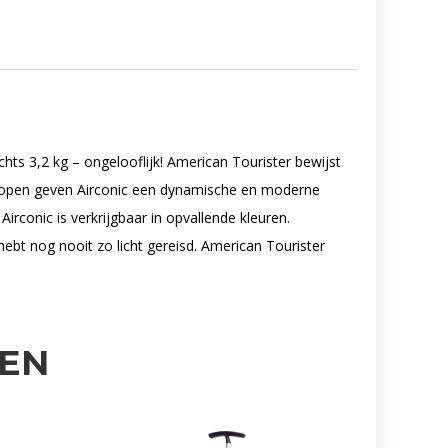
chts 3,2 kg – ongelooflijk! American Tourister bewijst
er lopen geven Airconic een dynamische en moderne
rconic is verkrijgbaar in opvallende kleuren.
hebt nog nooit zo licht gereisd. American Tourister
EN