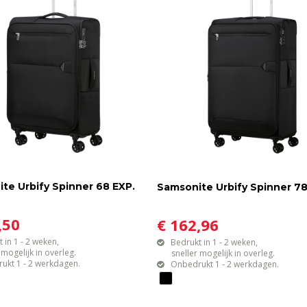
te Urbify Spinner 68 EXP.
Samsonite Urbify Spinner 78
,50
€ 162,96
 in 1 - 2 weken,
Bedrukt in 1 - 2 weken,
gelijk in overleg.
sneller mogelijk in overleg.
ukt 1 - 2 werkdagen.
Onbedrukt 1 - 2 werkdagen.