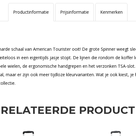
Productinformatie
Prijsinformatie
Kenmerken
et harde schaal van American Tourister ooit! De grote Spinner weegt sle
eiteloos in een eigentijds jasje stopt. De lijnen die rondom de koff
ele wielen, de ergonomische handgrepen en het verzonken TSA-slot. Ai
l, maar er zijn ook meer tijdloze kleurvarianten. Wat je ook kiest, je 
llectie.
ERELATEERDE PRODUCT