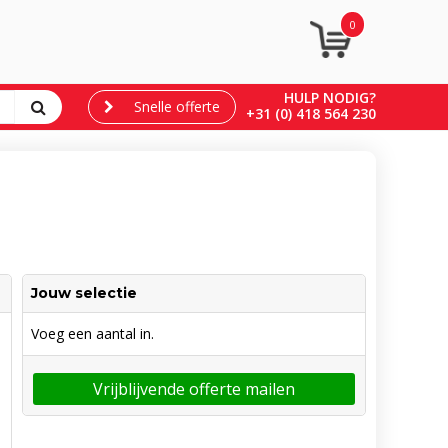
0
HULP NODIG?
Snelle offerte
+31 (0) 418 564 230
Jouw selectie
Voeg een aantal in.
Vrijblijvende offerte mailen