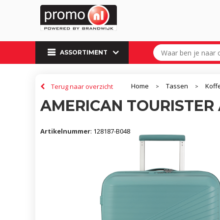
ASSORTIMENT
Home
Tassen
Koff
Terug naar overzicht
>
>
AMERICAN TOURISTER 
Artikelnummer
:
128187-B048