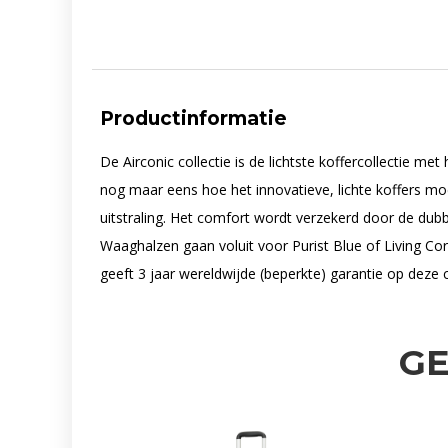
Productinformatie
De Airconic collectie is de lichtste koffercollectie m
nog maar eens hoe het innovatieve, lichte koffers mo
uitstraling. Het comfort wordt verzekerd door de dubb
Waaghalzen gaan voluit voor Purist Blue of Living Cora
geeft 3 jaar wereldwijde (beperkte) garantie op deze co
G