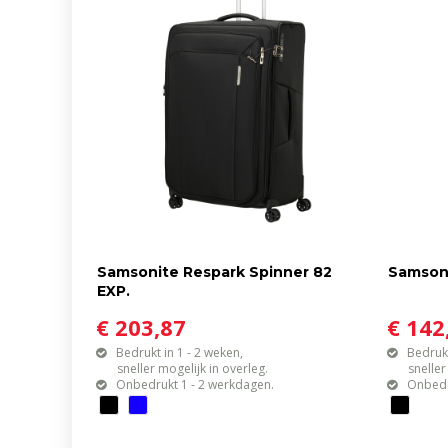
Samsonite Respark Spinner 82
Samsoni
EXP.
€ 203,87
€ 142
Bedrukt in 1 - 2 weken,
Bedrukt
sneller mogelijk in overleg.
sneller mo
Onbedrukt 1 - 2 werkdagen.
Onbedr