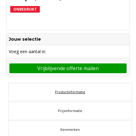
ONBEDRUKT
Jouw selectie
Voeg een aantal in.
Vrijblijvende offerte mailen
Productinformatie
Prijsinformatie
Kenmerken