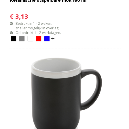
Keramische stapelbare mok 180 ml
€ 3,13
Bedrukt in 1 - 2 weken,
sneller mogelijk in overleg.
Onbedrukt 1 - 2 werkdagen.