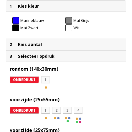
1
Kies kleur
Marineblauw
Mat Grijs
Mat Zwart
Wit
2
Kies aantal
3
Selecteer opdruk
rondom (140x30mm)
ONBEDRUKT
1
voorzijde (25x55mm)
ONBEDRUKT
1
2
3
4
voorzijde (25x75mm)