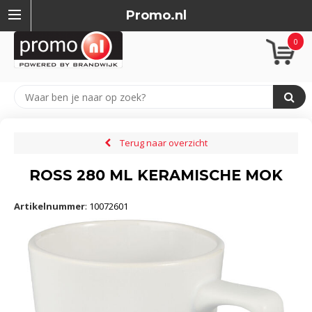
Promo.nl
0
Terug naar overzicht
ROSS 280 ML KERAMISCHE MOK
Artikelnummer
:
10072601