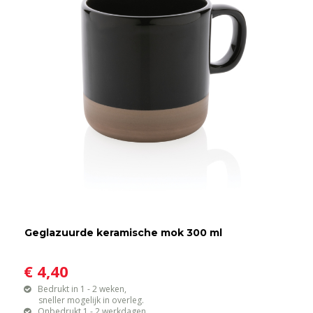
Geglazuurde keramische mok 300 ml
€ 4,40
Bedrukt in 1 - 2 weken,
sneller mogelijk in overleg.
Onbedrukt 1 - 2 werkdagen.