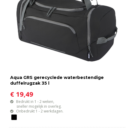
Aqua GRS gerecyclede waterbestendige
duffelrugzak 35 l
€ 19,49
Bedrukt in 1 - 2 weken,
sneller mogelijk in overleg.
Onbedrukt 1 - 2 werkdagen.