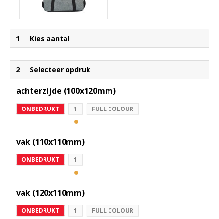
1
Kies aantal
2
Selecteer opdruk
achterzijde (100x120mm)
ONBEDRUKT
1
FULL COLOUR
vak (110x110mm)
ONBEDRUKT
1
vak (120x110mm)
ONBEDRUKT
1
FULL COLOUR