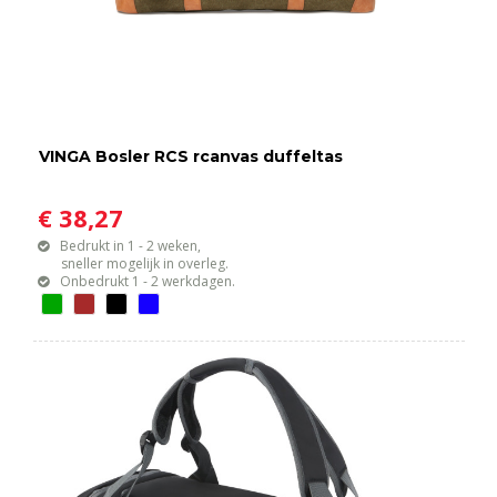
VINGA Bosler RCS rcanvas duffeltas
€ 38,27
Bedrukt in 1 - 2 weken,
sneller mogelijk in overleg.
Onbedrukt 1 - 2 werkdagen.