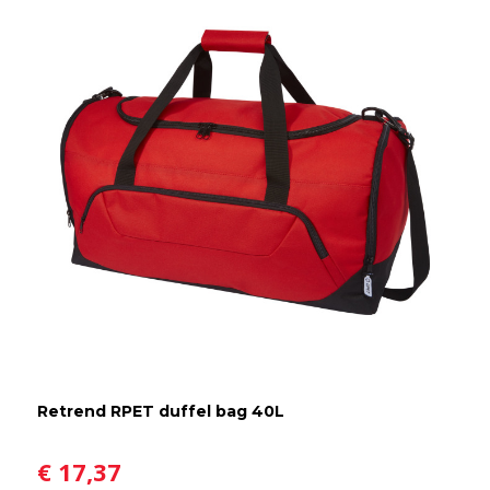
Retrend RPET duffel bag 40L
€ 17,37