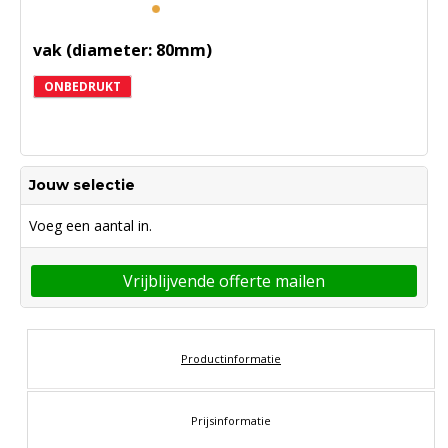
vak (diameter: 80mm)
ONBEDRUKT
Jouw selectie
Voeg een aantal in.
Vrijblijvende offerte mailen
Productinformatie
Prijsinformatie