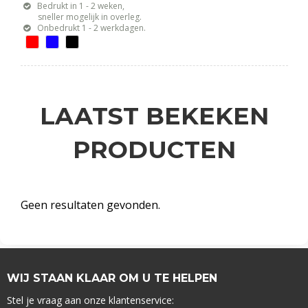
Bedrukt in 1 - 2 weken,
sneller mogelijk in overleg.
Onbedrukt 1 - 2 werkdagen.
LAATST BEKEKEN
PRODUCTEN
Geen resultaten gevonden.
WIJ STAAN KLAAR OM U TE HELPEN
Stel je vraag aan onze klantenservice: