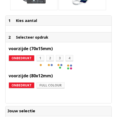
1
Kies aantal
2
Selecteer opdruk
voorzijde (70x15mm)
ONBEDRUKT
1
2
3
4
voorzijde (80x12mm)
ONBEDRUKT
FULL COLOUR
Jouw selectie