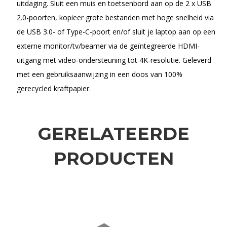
uitdaging. Sluit een muis en toetsenbord aan op de 2 x USB
2.0-poorten, kopieer grote bestanden met hoge snelheid via
de USB 3.0- of Type-C-poort en/of sluit je laptop aan op een
externe monitor/tv/beamer via de geïntegreerde HDMI-
uitgang met video-ondersteuning tot 4K-resolutie. Geleverd
met een gebruiksaanwijzing in een doos van 100%
gerecycled kraftpapier.
GERELATEERDE
PRODUCTEN