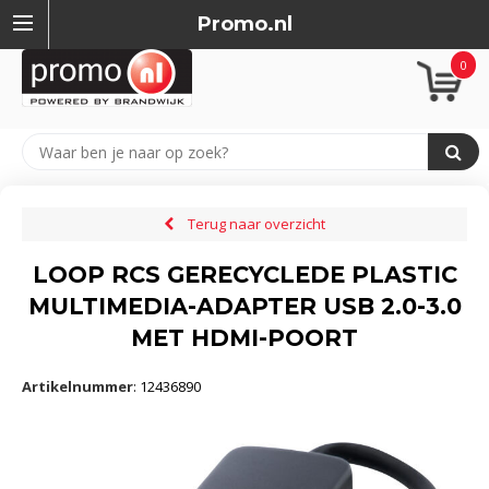
Promo.nl
0
Terug naar overzicht
LOOP RCS GERECYCLEDE PLASTIC
MULTIMEDIA-ADAPTER USB 2.0-3.0
MET HDMI-POORT
Artikelnummer
:
12436890