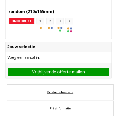
rondom (210x165mm)
ONBEDRUKT
1
2
3
4
Jouw selectie
Voeg een aantal in.
Vrijblijvende offerte mailen
Productinformatie
Prijsinformatie