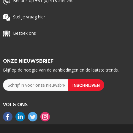
Bel ons op +31 (0) 418 564 230
Stel je vraag hier
Bezoek ons
ONZE NIEUWSBRIEF
Blijf op de hoogte van de aanbiedingen en de laatste trends.
VOLG ONS