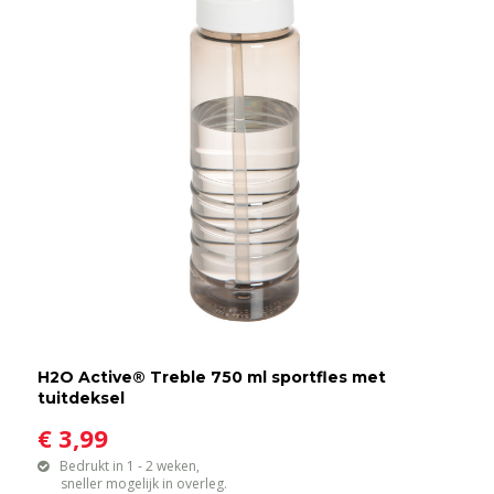
H2O Active® Treble 750 ml sportfles met
tuitdeksel
€ 3,99
Bedrukt in 1 - 2 weken,
sneller mogelijk in overleg.