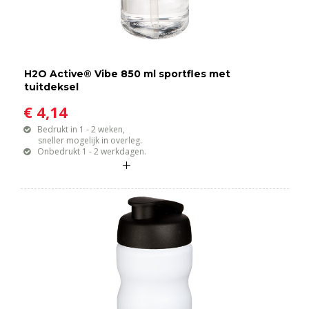
H2O Active® Vibe 850 ml sportfles met
tuitdeksel
€ 4,14
Bedrukt in 1 - 2 weken,
sneller mogelijk in overleg.
Onbedrukt 1 - 2 werkdagen.