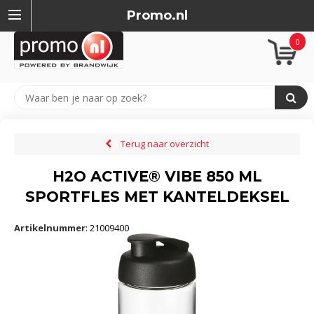
Promo.nl
0
Terug naar overzicht
H2O ACTIVE® VIBE 850 ML
SPORTFLES MET KANTELDEKSEL
Artikelnummer
:
21009400