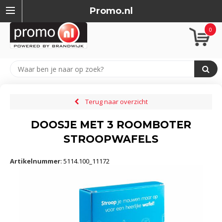
Promo.nl
0
Terug naar overzicht
DOOSJE MET 3 ROOMBOTER
STROOPWAFELS
Artikelnummer
:
5114.100_11172