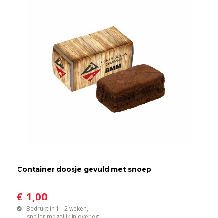
Container doosje gevuld met snoep
€ 1,00
Bedrukt in 1 - 2 weken,
sneller mogelijk in overleg.