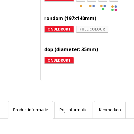
rondom (197x140mm)
ONBEDRUKT
FULL COLOUR
dop (diameter: 35mm)
ONBEDRUKT
Productinformatie
Prijsinformatie
Kenmerken