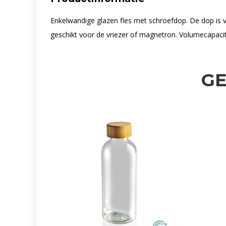
Enkelwandige glazen fles met schroefdop. De dop is 
geschikt voor de vriezer of magnetron. Volumecapacit
G