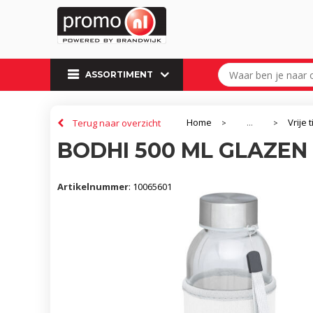
ASSORTIMENT
Home
Vrije t
Terug naar overzicht
...
>
>
BODHI 500 ML GLAZEN
Artikelnummer
:
10065601