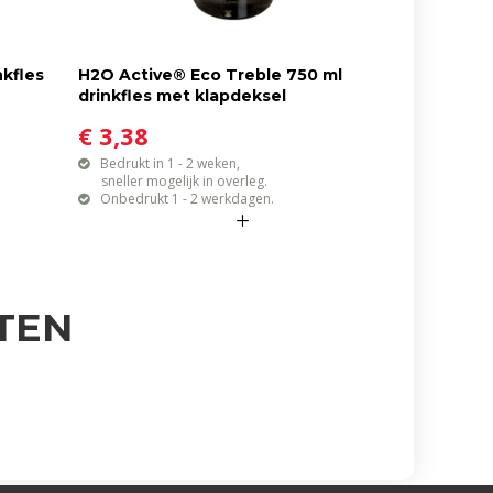
kfles
H2O Active® Eco Treble 750 ml
drinkfles met klapdeksel
€ 3,38
Bedrukt in 1 - 2 weken,
sneller mogelijk in overleg.
Onbedrukt 1 - 2 werkdagen.
TEN