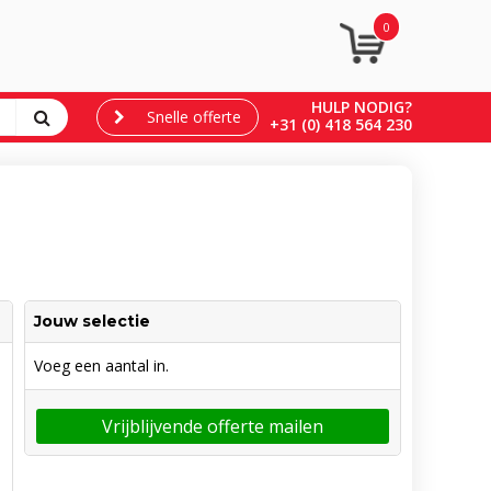
0
HULP NODIG?
Snelle offerte
+31 (0) 418 564 230
Jouw selectie
Voeg een aantal in.
Vrijblijvende offerte mailen