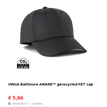
VINGA Baltimore AWARE™ gerecycled PET cap
€ 5,66
Bedrukt in 1 - 2 weken,