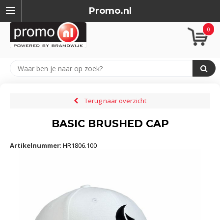
Promo.nl
0
Terug naar overzicht
BASIC BRUSHED CAP
Artikelnummer
:
HR1806.100