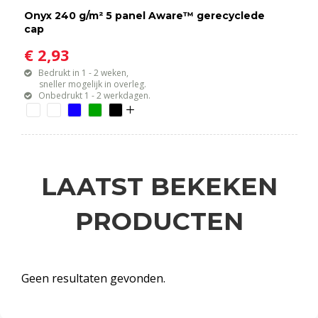
Onyx 240 g/m² 5 panel Aware™ gerecyclede
cap
€ 2,93
Bedrukt in 1 - 2 weken,
sneller mogelijk in overleg.
Onbedrukt 1 - 2 werkdagen.
LAATST BEKEKEN
PRODUCTEN
Geen resultaten gevonden.