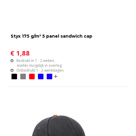
Styx 175 g/m² 5 panel sandwich cap
€ 1,88
Bedrukt in 1 - 2 weken,
sneller mogelijk in overleg.
Onbedrukt 1 - 2 werkdagen.