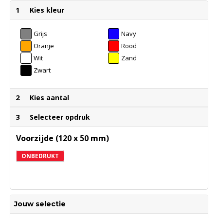
1
Kies kleur
Grijs
Navy
Oranje
Rood
Wit
Zand
Zwart
2
Kies aantal
3
Selecteer opdruk
Voorzijde (120 x 50 mm)
ONBEDRUKT
Jouw selectie