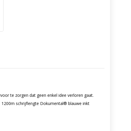
rvoor te zorgen dat geen enkel idee verloren gaat.
. 1200m schrijflengte Dokumental® blauwe inkt