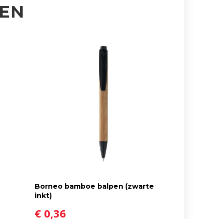
EN
Borneo bamboe balpen (zwarte
inkt)
€ 0,36