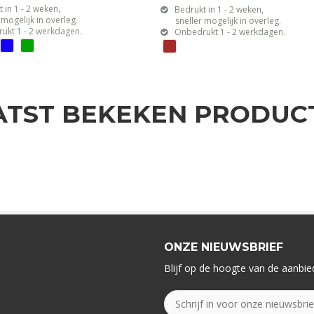
 in 1 - 2 weken,
Bedrukt in 1 - 2 weken,
gelijk in overleg.
sneller mogelijk in overleg.
ukt 1 - 2 werkdagen.
Onbedrukt 1 - 2 werkdagen.
ATST BEKEKEN PRODUC
ONZE NIEUWSBRIEF
Blijf op de hoogte van de aanbied