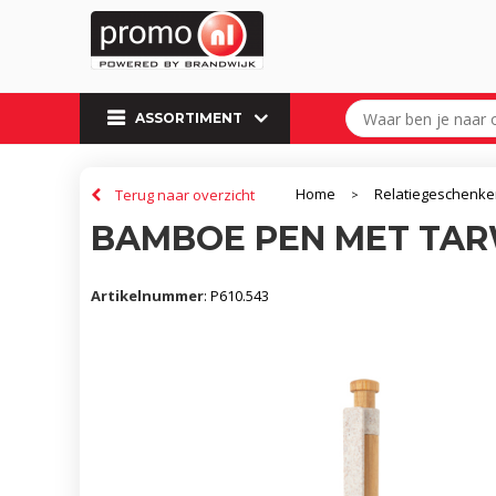
ASSORTIMENT
Home
Relatiegeschenk
Terug naar overzicht
>
BAMBOE PEN MET TAR
Artikelnummer
:
P610.543