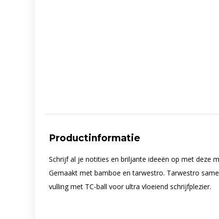
Productinformatie
Schrijf al je notities en briljante ideeën op met deze
Gemaakt met bamboe en tarwestro. Tarwestro samenste
vulling met TC-ball voor ultra vloeiend schrijfplezier.