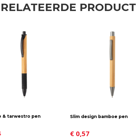
ERELATEERDE PRODUCT
 & tarwestro pen
Slim design bamboe pen
4
€ 0,57