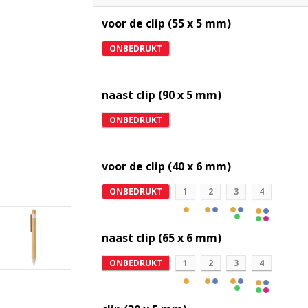
voor de clip (55 x 5 mm)
ONBEDRUKT
naast clip (90 x 5 mm)
ONBEDRUKT
voor de clip (40 x 6 mm)
ONBEDRUKT
1
2
3
4
naast clip (65 x 6 mm)
ONBEDRUKT
1
2
3
4