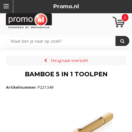
Promo.nl
0
Terug naar overzicht
BAMBOE 5 IN 1 TOOLPEN
Artikelnummer
:
P221.549