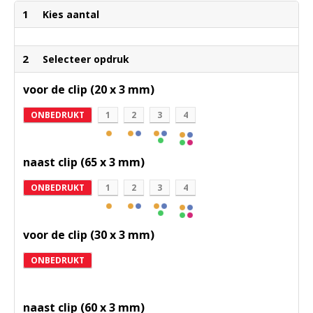
1
Kies aantal
2
Selecteer opdruk
voor de clip (20 x 3 mm)
ONBEDRUKT
1
2
3
4
naast clip (65 x 3 mm)
ONBEDRUKT
1
2
3
4
voor de clip (30 x 3 mm)
ONBEDRUKT
naast clip (60 x 3 mm)