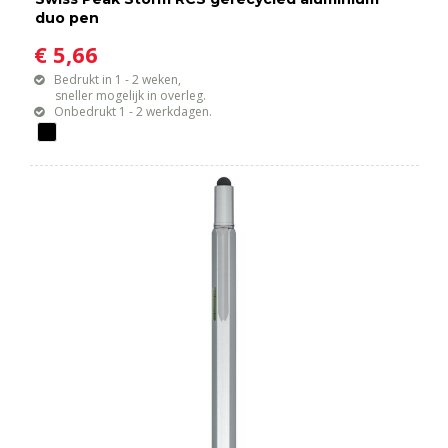
duo pen
€ 5,66
Bedrukt in 1 - 2 weken,
sneller mogelijk in overleg.
Onbedrukt 1 - 2 werkdagen.