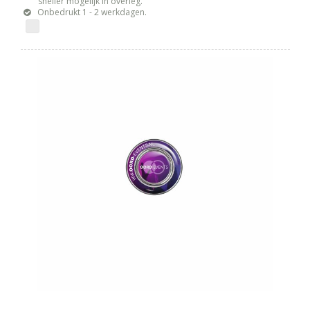
sneller mogelijk in overleg.
Onbedrukt 1 - 2 werkdagen.