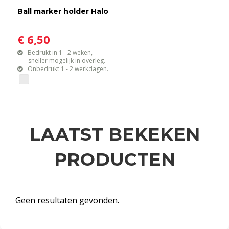
Ball marker holder Halo
€ 6,50
Bedrukt in 1 - 2 weken,
sneller mogelijk in overleg.
Onbedrukt 1 - 2 werkdagen.
LAATST BEKEKEN
PRODUCTEN
Geen resultaten gevonden.