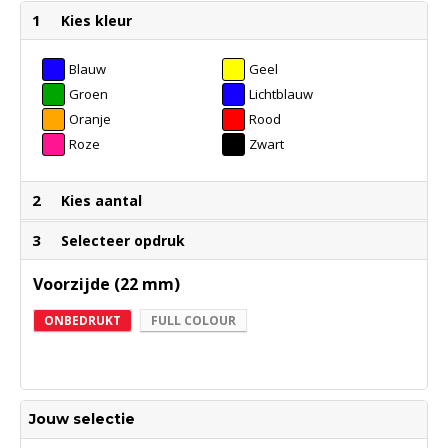
1
Kies kleur
Blauw
Geel
Groen
Lichtblauw
Oranje
Rood
Roze
Zwart
2
Kies aantal
3
Selecteer opdruk
Voorzijde (22 mm)
ONBEDRUKT
FULL COLOUR
Jouw selectie