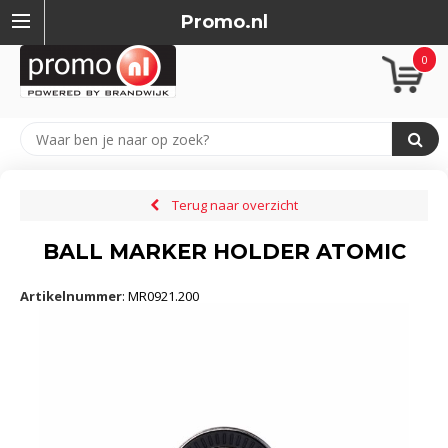
Promo.nl
0
Terug naar overzicht
BALL MARKER HOLDER ATOMIC
Artikelnummer
:
MR0921.200