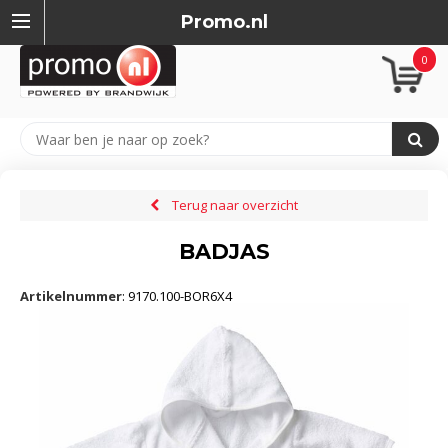
Promo.nl
0
Terug naar overzicht
BADJAS
Artikelnummer
:
9170.100-BOR6X4