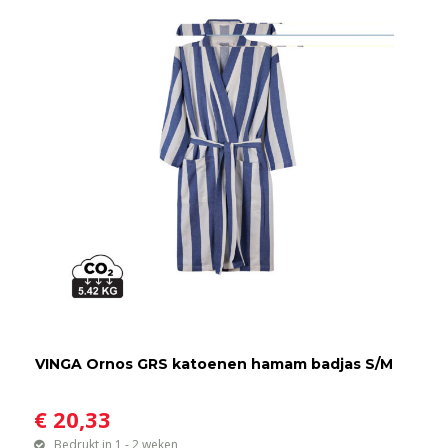
VINGA Ornos GRS katoenen hamam badjas S/M
€ 20,33
Bedrukt in 1 - 2 weken,