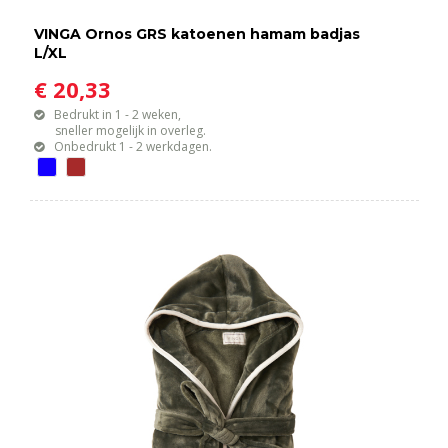
VINGA Ornos GRS katoenen hamam badjas
L/XL
€ 20,33
Bedrukt in 1 - 2 weken,
sneller mogelijk in overleg.
Onbedrukt 1 - 2 werkdagen.