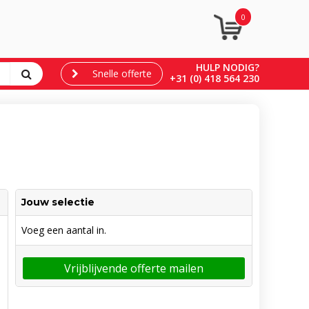
0
HULP NODIG?
Snelle offerte
+31 (0) 418 564 230
Jouw selectie
Voeg een aantal in.
Vrijblijvende offerte mailen
leerd