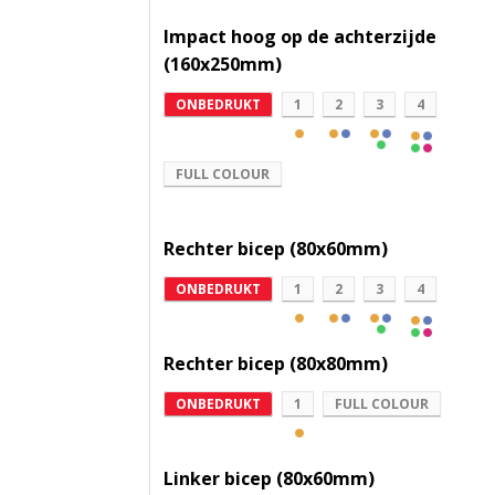
Impact hoog op de achterzijde
(160x250mm)
ONBEDRUKT
1
2
3
4
FULL COLOUR
Rechter bicep (80x60mm)
ONBEDRUKT
1
2
3
4
Rechter bicep (80x80mm)
ONBEDRUKT
1
FULL COLOUR
Linker bicep (80x60mm)