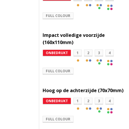
FULL COLOUR
Impact volledige voorzijde
(160x110mm)
ONBEDRUKT
1
2
3
4
FULL COLOUR
Hoog op de achterzijde (70x70mm)
ONBEDRUKT
1
2
3
4
FULL COLOUR