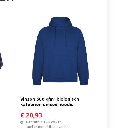
Vinson 300 g/m² biologisch
katoenen unisex hoodie
€ 20,93
Bedrukt in 1 - 2 weken,
sneller mogelijk in overleg.