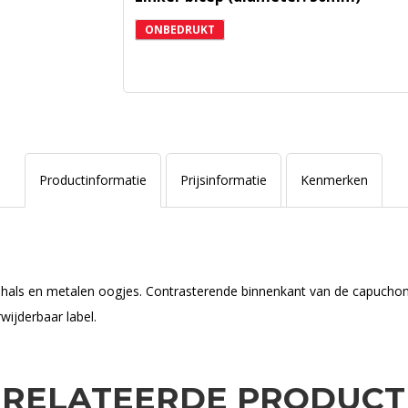
ONBEDRUKT
Productinformatie
Prijsinformatie
Kenmerken
 hals en metalen oogjes. Contrasterende binnenkant van de capucho
ijderbaar label.
ERELATEERDE PRODUCT