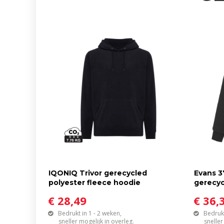
IQONIQ Trivor gerecycled
Evans 3
polyester fleece hoodie
gerecyc
€ 28,49
€ 36,
Bedrukt in 1 - 2 weken,
Bedrukt
sneller mogelijk in overleg.
sneller mo