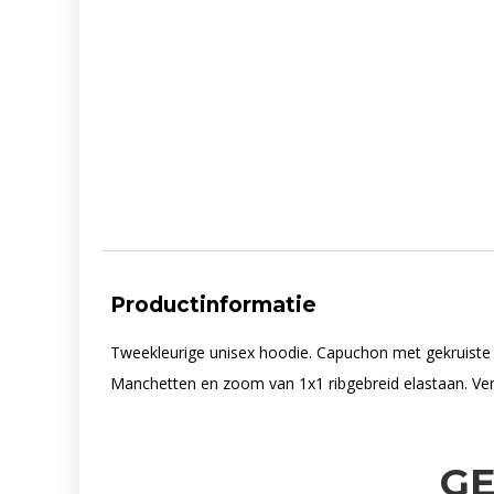
Productinformatie
Tweekleurige unisex hoodie. Capuchon met gekruiste
Manchetten en zoom van 1x1 ribgebreid elastaan. Verw
G