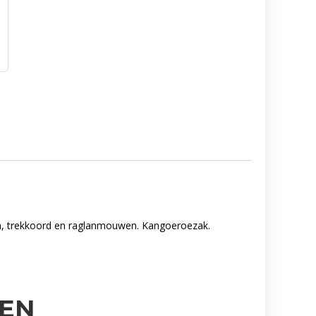
n, trekkoord en raglanmouwen. Kangoeroezak.
EN