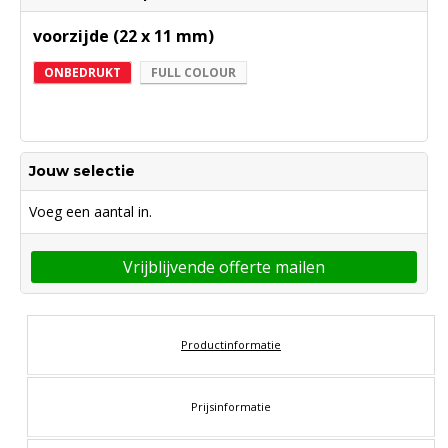
voorzijde (22 x 11 mm)
ONBEDRUKT
FULL COLOUR
Jouw selectie
Voeg een aantal in.
Vrijblijvende offerte mailen
Productinformatie
Prijsinformatie