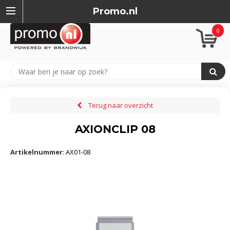
Promo.nl
0
Terug naar overzicht
AXIONCLIP 08
Artikelnummer
:
AX01-08