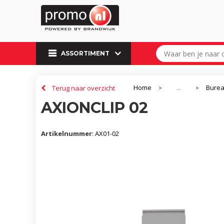
ASSORTIMENT
Home
Burea
Terug naar overzicht
...
>
>
AXIONCLIP 02
Artikelnummer
:
AX01-02