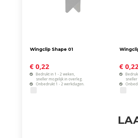
Wingclip Shape 01
Wingcli
€ 0,22
€ 0,2
Bedrukt in 1 - 2 weken,
Bedrukt
sneller mogelijk in overleg.
sneller mo
Onbedrukt 1 - 2 werkdagen.
Onbedr
LA