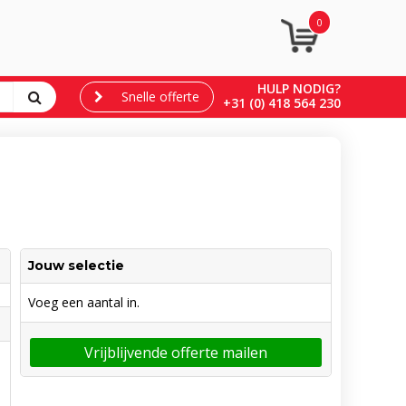
0
HULP NODIG?
Snelle offerte
+31 (0) 418 564 230
Jouw selectie
Voeg een aantal in.
Vrijblijvende offerte mailen