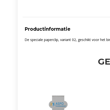
Productinformatie
De speciale paperclip, variant 02, geschikt voor het b
G