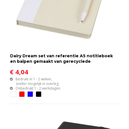
Dairy Dream set van referentie A5 notitieboek
en balpen gemaakt van gerecyclede
melkpakken
€ 4,04
Bedrukt in 1 - 2 weken,
sneller mogelijk in overleg.
Onbedrukt 1 - 2 werkdagen.