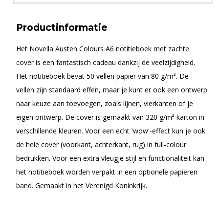
Productinformatie
Het Novella Austen Colours A6 notitieboek met zachte
cover is een fantastisch cadeau dankzij de veelzijdigheid.
Het notitieboek bevat 50 vellen papier van 80 g/m². De
vellen zijn standaard effen, maar je kunt er ook een ontwerp
naar keuze aan toevoegen, zoals lijnen, vierkanten of je
eigen ontwerp. De cover is gemaakt van 320 g/m² karton in
verschillende kleuren. Voor een echt 'wow'-effect kun je ook
de hele cover (voorkant, achterkant, rug) in full-colour
bedrukken. Voor een extra vleugje stijl en functionaliteit kan
het notitieboek worden verpakt in een optionele papieren
band. Gemaakt in het Verenigd Koninkrijk.