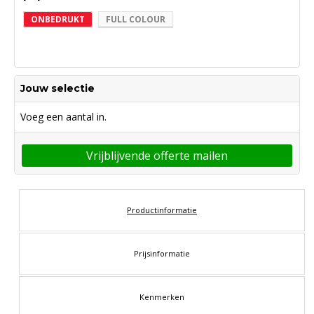
ONBEDRUKT
FULL COLOUR
Jouw selectie
Voeg een aantal in.
Vrijblijvende offerte mailen
Productinformatie
Prijsinformatie
Kenmerken