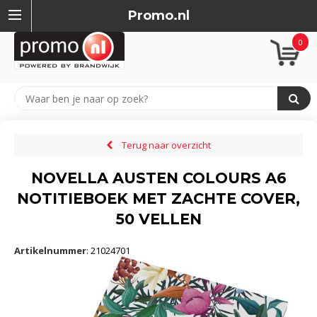
Promo.nl
0
Terug naar overzicht
NOVELLA AUSTEN COLOURS A6
NOTITIEBOEK MET ZACHTE COVER,
50 VELLEN
Artikelnummer
:
21024701