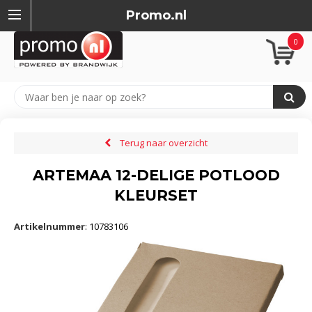
Promo.nl
0
Terug naar overzicht
ARTEMAA 12-DELIGE POTLOOD
KLEURSET
Artikelnummer
:
10783106