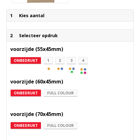
1
Kies aantal
2
Selecteer opdruk
voorzijde (55x45mm)
ONBEDRUKT
1
2
3
4
voorzijde (60x45mm)
ONBEDRUKT
FULL COLOUR
voorzijde (70x45mm)
ONBEDRUKT
FULL COLOUR