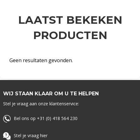
LAATST BEKEKEN
PRODUCTEN
Geen resultaten gevonden.
WIJ STAAN KLAAR OM U TE HELPEN
Stel je vraag aan onze klantenservice:
Bel ons op +31 (0) 418 564 230
Stel je vraag hier