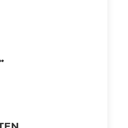
ne
TEN