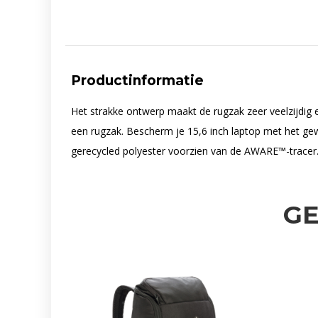
Productinformatie
Het strakke ontwerp maakt de rugzak zeer veelzijdig e
een rugzak. Bescherm je 15,6 inch laptop met het gew
gerecycled polyester voorzien van de AWARE™-tracer
G