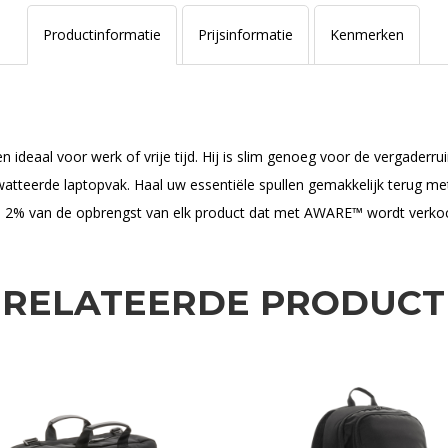
Productinformatie
Prijsinformatie
Kenmerken
n ideaal voor werk of vrije tijd. Hij is slim genoeg voor de vergader
atteerde laptopvak. Haal uw essentiële spullen gemakkelijk terug met
. 2% van de opbrengst van elk product dat met AWARE™ wordt verkoch
ERELATEERDE PRODUCT