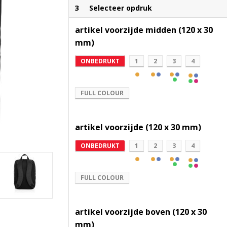
3
Selecteer opdruk
artikel voorzijde midden (120 x 30
mm)
ONBEDRUKT
1
2
3
4
FULL COLOUR
artikel voorzijde (120 x 30 mm)
ONBEDRUKT
1
2
3
4
FULL COLOUR
artikel voorzijde boven (120 x 30
mm)