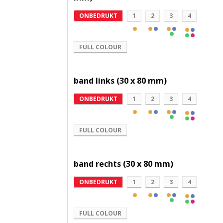
ONBEDRUKT
1
2
3
4
FULL COLOUR
band links (30 x 80 mm)
ONBEDRUKT
1
2
3
4
FULL COLOUR
band rechts (30 x 80 mm)
ONBEDRUKT
1
2
3
4
FULL COLOUR