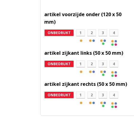
artikel voorzijde onder (120 x 50
mm)
ONBEDRUKT
1
2
3
4
artikel zijkant links (50 x 50 mm)
ONBEDRUKT
1
2
3
4
artikel zijkant rechts (50 x 50 mm)
ONBEDRUKT
1
2
3
4