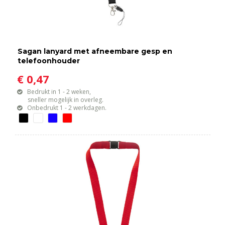
Sagan lanyard met afneembare gesp en
telefoonhouder
€ 0,47
Bedrukt in 1 - 2 weken,
sneller mogelijk in overleg.
Onbedrukt 1 - 2 werkdagen.