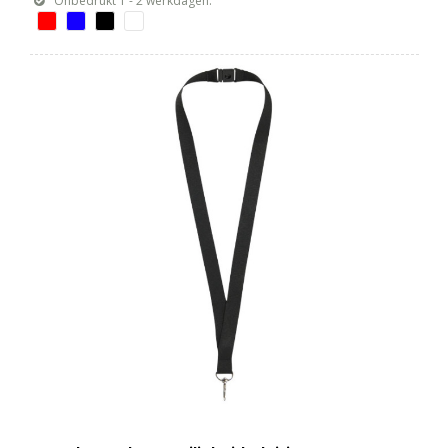
Onbedrukt 1 - 2 werkdagen.