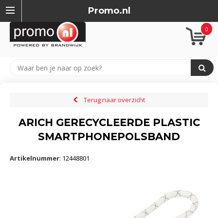
Promo.nl
0
Terug naar overzicht
ARICH GERECYCLEERDE PLASTIC
SMARTPHONEPOLSBAND
Artikelnummer
:
12448801