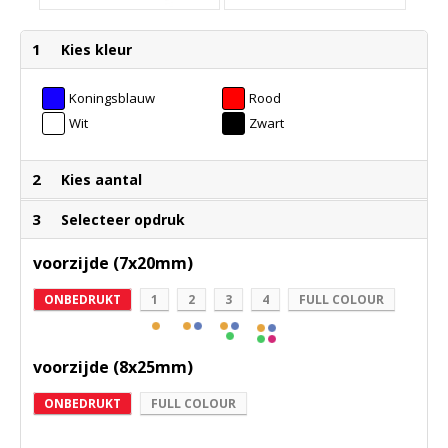
1
Kies kleur
Koningsblauw
Rood
Wit
Zwart
2
Kies aantal
3
Selecteer opdruk
voorzijde (7x20mm)
ONBEDRUKT
1
2
3
4
FULL COLOUR
voorzijde (8x25mm)
ONBEDRUKT
FULL COLOUR