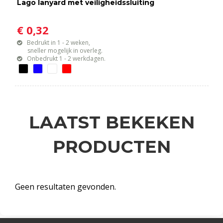
Lago lanyard met veiligheidssluiting
€ 0,32
Bedrukt in 1 - 2 weken,
sneller mogelijk in overleg.
Onbedrukt 1 - 2 werkdagen.
LAATST BEKEKEN
PRODUCTEN
Geen resultaten gevonden.