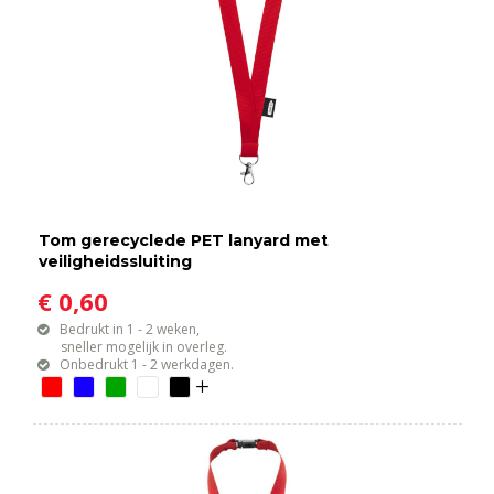
Tom gerecyclede PET lanyard met
veiligheidssluiting
€ 0,60
Bedrukt in 1 - 2 weken,
sneller mogelijk in overleg.
Onbedrukt 1 - 2 werkdagen.