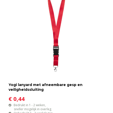
Yogi lanyard met afneembare gesp en
veiligheidssluiting
€ 0,44
Bedrukt in 1 - 2 weken,
sneller mogelijk in overleg.