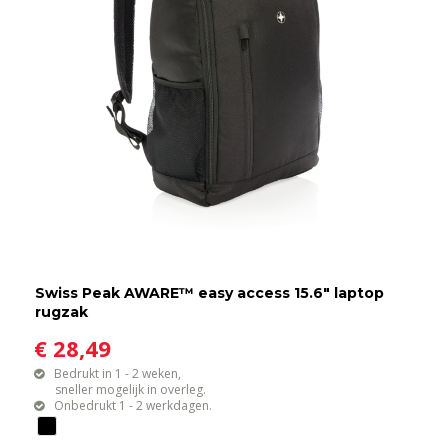
Swiss Peak AWARE™ easy access 15.6" laptop
rugzak
€ 28,49
Bedrukt in 1 - 2 weken,
sneller mogelijk in overleg.
Onbedrukt 1 - 2 werkdagen.