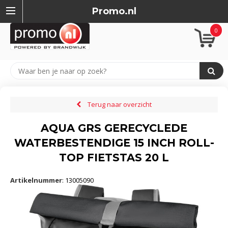
Promo.nl
0
Terug naar overzicht
AQUA GRS GERECYCLEDE
WATERBESTENDIGE 15 INCH ROLL-
TOP FIETSTAS 20 L
Artikelnummer
:
13005090