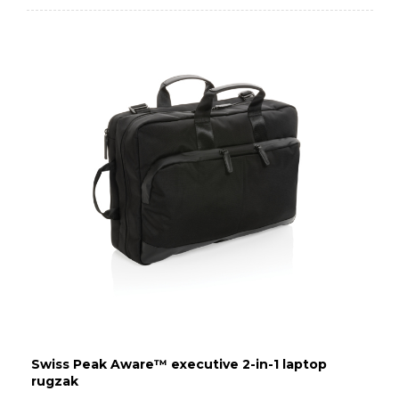
Swiss Peak Aware™ executive 2-in-1 laptop
rugzak