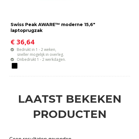
Swiss Peak AWARE™ moderne 15,6"
laptoprugzak
€ 36,64
Bedrukt in 1 - 2 weken,
sneller mogelijk in overleg.
Onbedrukt 1 - 2 werkdagen.
LAATST BEKEKEN
PRODUCTEN