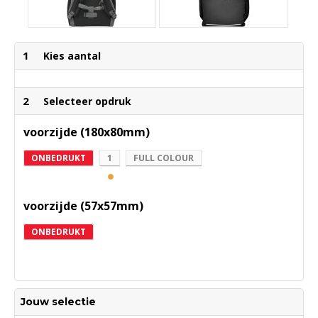
1
Kies aantal
2
Selecteer opdruk
voorzijde (180x80mm)
ONBEDRUKT
1
FULL COLOUR
voorzijde (57x57mm)
ONBEDRUKT
Jouw selectie