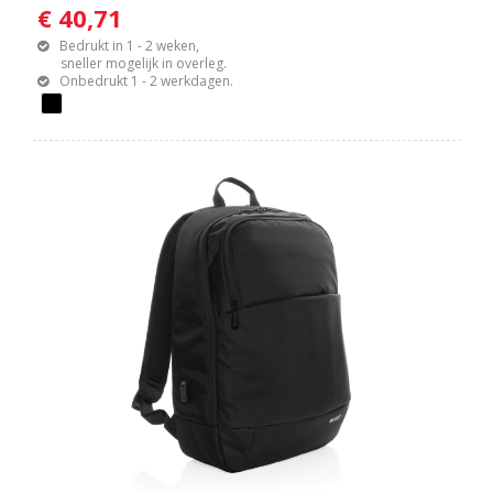
€ 40,71
Bedrukt in 1 - 2 weken,
sneller mogelijk in overleg.
Onbedrukt 1 - 2 werkdagen.