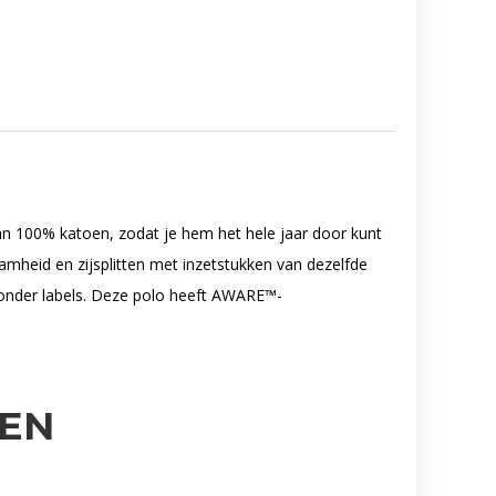
an 100% katoen, zodat je hem het hele jaar door kunt
aamheid en zijsplitten met inzetstukken van dezelfde
zonder labels. Deze polo heeft AWARE™-
EN