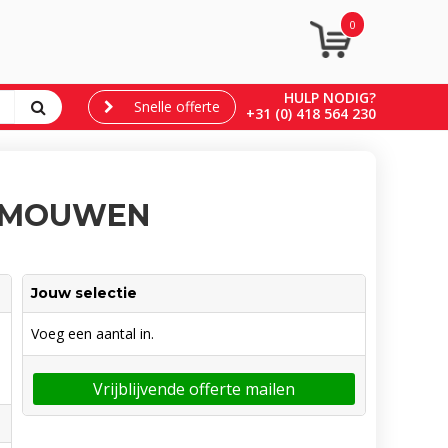
0
HULP NODIG?
Snelle offerte
+31 (0) 418 564 230
E MOUWEN
Jouw selectie
Voeg een aantal in.
Vrijblijvende offerte mailen