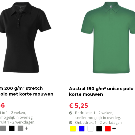
 200 g/m² stretch
Austral 180 g/m² unisex polo
olo met korte mouwen
korte mouwen
56
€ 5,25
 in 1 - 2 weken,
Bedrukt in 1 - 2 weken,
gelijk in overleg.
sneller mogelijk in overleg.
ukt 1 - 2 werkdagen.
Onbedrukt 1 - 2 werkdagen.