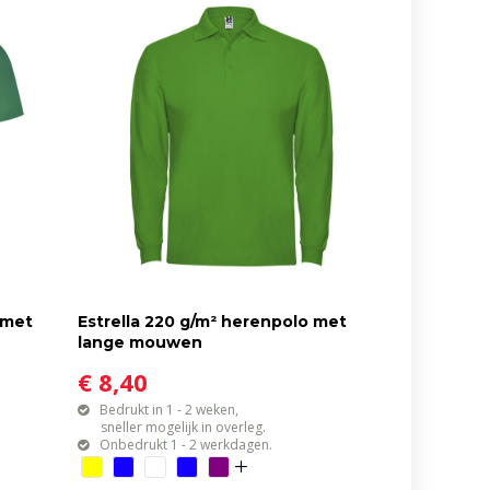
 met
Estrella 220 g/m² herenpolo met
lange mouwen
€ 8,40
Bedrukt in 1 - 2 weken,
sneller mogelijk in overleg.
Onbedrukt 1 - 2 werkdagen.