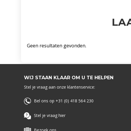
LA
Geen resultaten gevonden.
WIJ STAAN KLAAR OM U TE HELPEN
Stel je vraag aan onze klantenservice:
Bel ons op +31 (0) 418 564 230
Stel je vraag hier
Bezoek ons