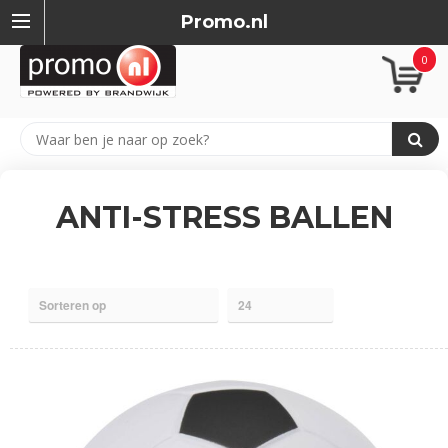
Promo.nl
0
ANTI-STRESS BALLEN