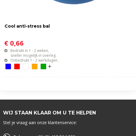
Cool anti-stress bal
€ 0,66
Bedrukt in 1 - 2 weken,
sneller mogelijk in overleg.
Onbedrukt 1 - 2 werkdagen.
WIJ STAAN KLAAR OM U TE HELPEN
Stel je vraag aan onze klantenservice: