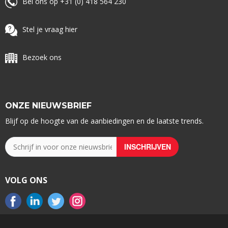
Bel ons op +31 (0) 418 564 230
Stel je vraag hier
Bezoek ons
ONZE NIEUWSBRIEF
Blijf op de hoogte van de aanbiedingen en de laatste trends.
VOLG ONS