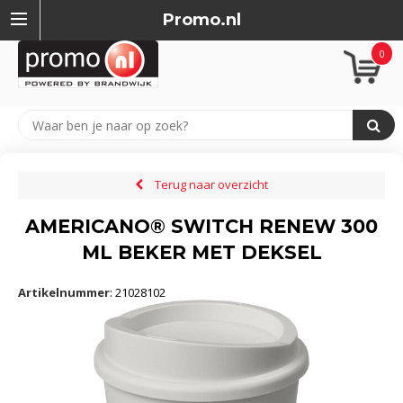
Promo.nl
0
Terug naar overzicht
AMERICANO® SWITCH RENEW 300
ML BEKER MET DEKSEL
Artikelnummer
:
21028102