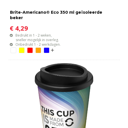
Brite-Americano® Eco 350 ml geïsoleerde
beker
€ 4,29
Bedrukt in 1 - 2 weken,
sneller mogelijk in overleg.
Onbedrukt 1 - 2 werkdagen.