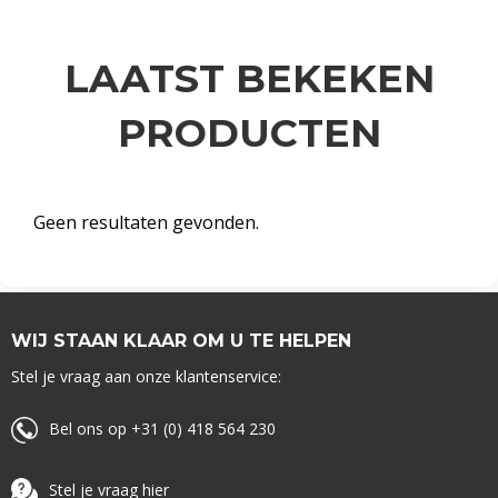
LAATST BEKEKEN
PRODUCTEN
Geen resultaten gevonden.
WIJ STAAN KLAAR OM U TE HELPEN
Stel je vraag aan onze klantenservice:
Bel ons op +31 (0) 418 564 230
Stel je vraag hier