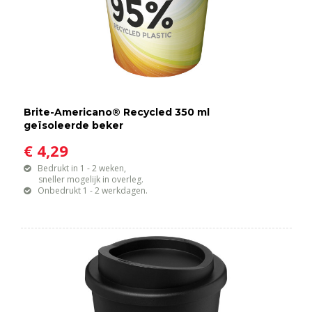
Brite-Americano® Recycled 350 ml
geïsoleerde beker
€ 4,29
Bedrukt in 1 - 2 weken,
sneller mogelijk in overleg.
Onbedrukt 1 - 2 werkdagen.