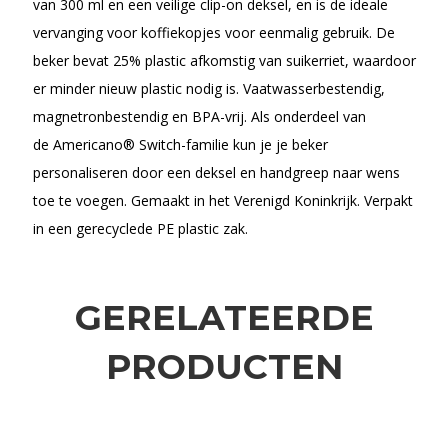
van 300 ml en een veilige clip-on deksel, en is de ideale
vervanging voor koffiekopjes voor eenmalig gebruik. De
beker bevat 25% plastic afkomstig van suikerriet, waardoor
er minder nieuw plastic nodig is. Vaatwasserbestendig,
magnetronbestendig en BPA-vrij. Als onderdeel van
de Americano® Switch-familie kun je je beker
personaliseren door een deksel en handgreep naar wens
toe te voegen. Gemaakt in het Verenigd Koninkrijk. Verpakt
in een gerecyclede PE plastic zak.
GERELATEERDE
PRODUCTEN