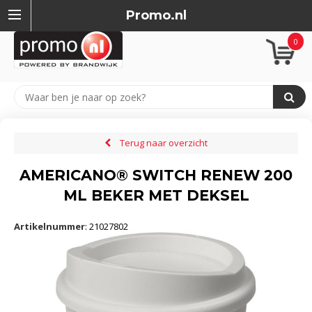
Promo.nl
0
Terug naar overzicht
AMERICANO® SWITCH RENEW 200
ML BEKER MET DEKSEL
Artikelnummer
:
21027802