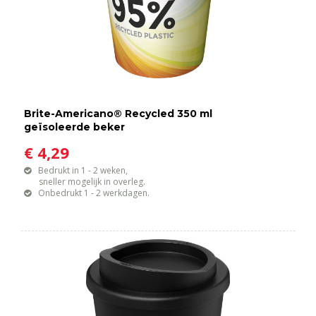
Brite-Americano® Recycled 350 ml
geïsoleerde beker
€ 4,29
Bedrukt in 1 - 2 weken,
sneller mogelijk in overleg.
Onbedrukt 1 - 2 werkdagen.