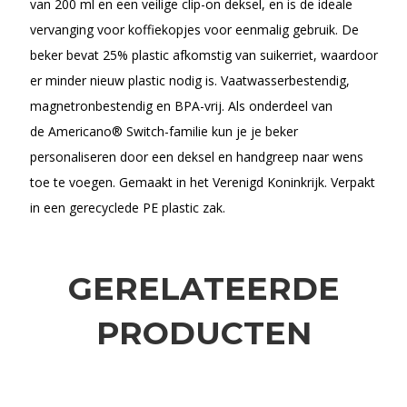
van 200 ml en een veilige clip-on deksel, en is de ideale
vervanging voor koffiekopjes voor eenmalig gebruik. De
beker bevat 25% plastic afkomstig van suikerriet, waardoor
er minder nieuw plastic nodig is. Vaatwasserbestendig,
magnetronbestendig en BPA-vrij. Als onderdeel van
de Americano® Switch-familie kun je je beker
personaliseren door een deksel en handgreep naar wens
toe te voegen. Gemaakt in het Verenigd Koninkrijk. Verpakt
in een gerecyclede PE plastic zak.
GERELATEERDE
PRODUCTEN