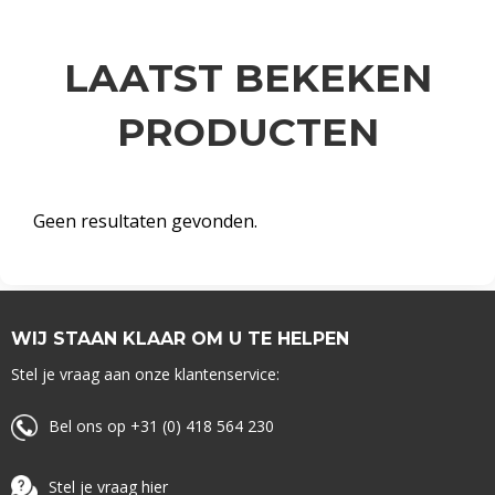
LAATST BEKEKEN
PRODUCTEN
Geen resultaten gevonden.
WIJ STAAN KLAAR OM U TE HELPEN
Stel je vraag aan onze klantenservice:
Bel ons op +31 (0) 418 564 230
Stel je vraag hier