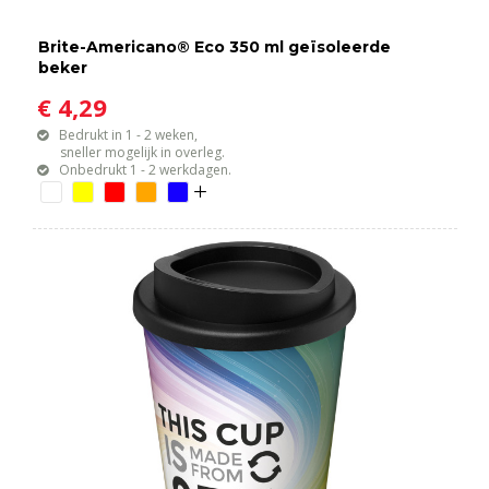
Brite-Americano® Eco 350 ml geïsoleerde
beker
€ 4,29
Bedrukt in 1 - 2 weken,
sneller mogelijk in overleg.
Onbedrukt 1 - 2 werkdagen.