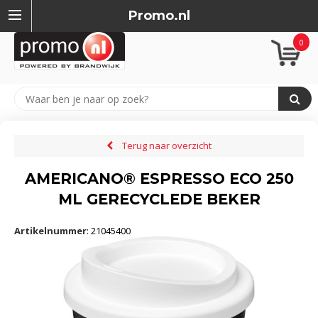
Promo.nl
0
Terug naar overzicht
AMERICANO® ESPRESSO ECO 250
ML GERECYCLEDE BEKER
Artikelnummer
:
21045400