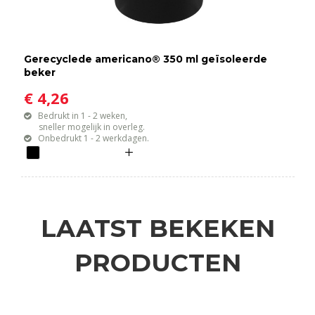
Gerecyclede americano® 350 ml geïsoleerde
beker
€ 4,26
Bedrukt in 1 - 2 weken,
sneller mogelijk in overleg.
Onbedrukt 1 - 2 werkdagen.
LAATST BEKEKEN
PRODUCTEN