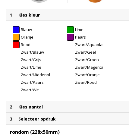
1
Kies kleur
Blauw
Lime
Oranje
Paars
Rood
Zwart/Aquablauw
Zwart/Blauw
Zwart/Geel
Zwart/Grijs
Zwart/Groen
Zwart/Lime
Zwart/Magenta
Zwart/Middenblauw
Zwart/Oranje
Zwart/Paars
Zwart/Rood
Zwart/Wit
2
Kies aantal
3
Selecteer opdruk
rondom (228x50mm)