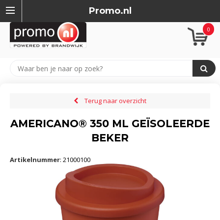
Promo.nl
0
Terug naar overzicht
AMERICANO® 350 ML GEÏSOLEERDE
BEKER
Artikelnummer
:
21000100