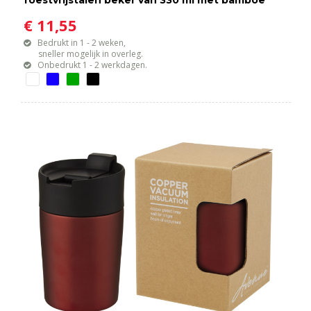
roestvrijstalen beker van 330 ml met bamboe
deksel
€ 11,55
Bedrukt in 1 - 2 weken,
sneller mogelijk in overleg.
Onbedrukt 1 - 2 werkdagen.