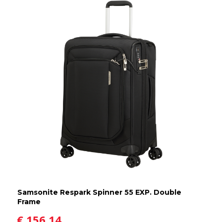
Samsonite Respark Spinner 55 EXP. Double
Frame
€ 156,14