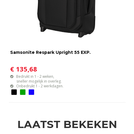
Samsonite Respark Upright 55 EXP.
€ 135,68
Bedrukt in 1 - 2 weken,
sneller mogelijk in overleg.
Onbedrukt 1 - 2 werkdagen.
LAATST BEKEKEN