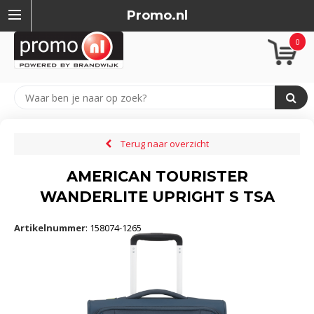
Promo.nl
0
Terug naar overzicht
AMERICAN TOURISTER
WANDERLITE UPRIGHT S TSA
Artikelnummer
:
158074-1265