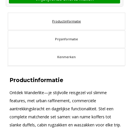
Productinformatie
Prijsinformatie
Kenmerken
Productinformatie
Ontdek Wanderlite—je stijlvolle reisgezel vol slimme
features, met urban raffinement, commerciële
aantrekkingskracht en dagelijkse functionaliteit. Stel een
complete matchende set samen: van ruime koffers tot
slanke duffels, cabin rugzakken en waszakken voor elke trip.