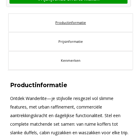
Productinformatie
Prijsinformatie
Kenmerken
Productinformatie
Ontdek Wanderlite—je stijlvolle reisgezel vol slimme
features, met urban raffinement, commerciële
aantrekkingskracht en dagelijkse functionaliteit. Stel een
complete matchende set samen: van ruime koffers tot
slanke duffels, cabin rugzakken en waszakken voor elke trip.