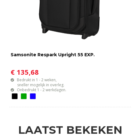
Samsonite Respark Upright 55 EXP.
€ 135,68
Bedrukt in 1 - 2 weken,
sneller mogelijk in overleg.
Onbedrukt 1 - 2 werkdagen.
LAATST BEKEKEN