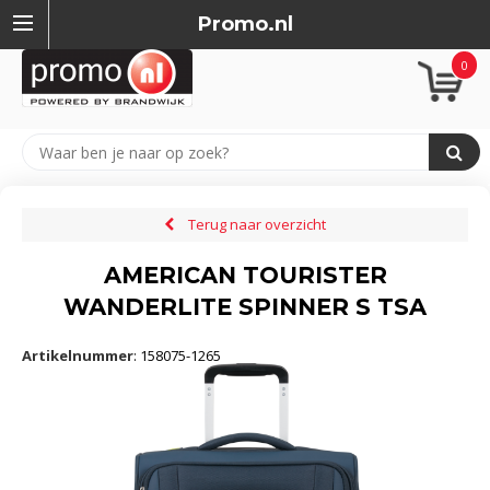
Promo.nl
0
Terug naar overzicht
AMERICAN TOURISTER
WANDERLITE SPINNER S TSA
Artikelnummer
:
158075-1265