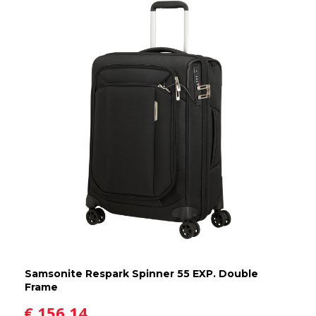
Samsonite Respark Spinner 55 EXP. Double
Frame
€ 156,14