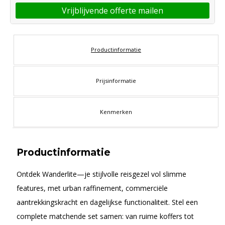
Vrijblijvende offerte mailen
Productinformatie
Prijsinformatie
Kenmerken
Productinformatie
Ontdek Wanderlite—je stijlvolle reisgezel vol slimme
features, met urban raffinement, commerciële
aantrekkingskracht en dagelijkse functionaliteit. Stel een
complete matchende set samen: van ruime koffers tot