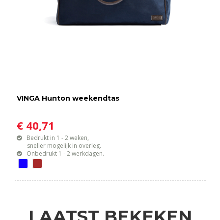
VINGA Hunton weekendtas
€ 40,71
Bedrukt in 1 - 2 weken,
sneller mogelijk in overleg.
Onbedrukt 1 - 2 werkdagen.
LAATST BEKEKEN