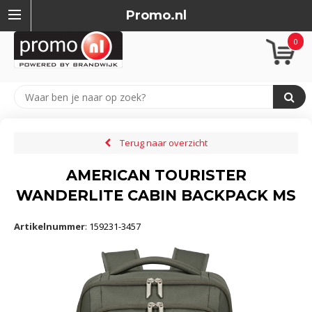
Promo.nl
0
Terug naar overzicht
AMERICAN TOURISTER
WANDERLITE CABIN BACKPACK MS
Artikelnummer
:
159231-3457