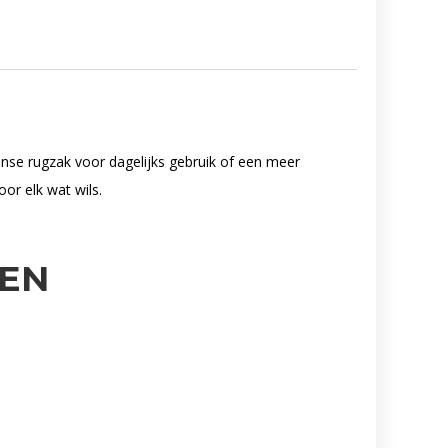
ense rugzak voor dagelijks gebruik of een meer
or elk wat wils.
EN