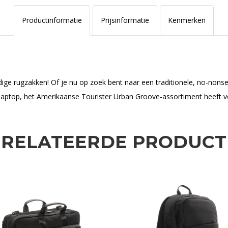
Productinformatie
Prijsinformatie
Kenmerken
dige rugzakken! Of je nu op zoek bent naar een traditionele, no-nons
 laptop, het Amerikaanse Tourister Urban Groove-assortiment heeft vo
ERELATEERDE PRODUCT