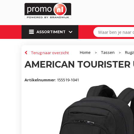
ASSORTIMENT
Home
Tassen
Rug
Terug naar overzicht
>
>
AMERICAN TOURISTER 
Artikelnummer
:
155519-1041