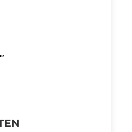
ne
TEN