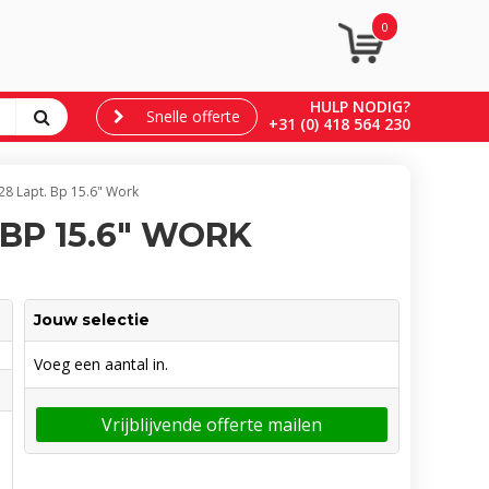
0
HULP NODIG?
Snelle offerte
+31 (0) 418 564 230
8 Lapt. Bp 15.6" Work
BP 15.6" WORK
Jouw selectie
Voeg een aantal in.
Vrijblijvende offerte mailen