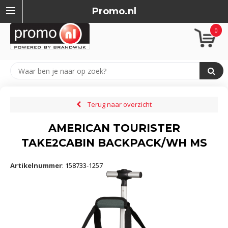
Promo.nl
0
Terug naar overzicht
AMERICAN TOURISTER
TAKE2CABIN BACKPACK/WH MS
Artikelnummer
:
158733-1257