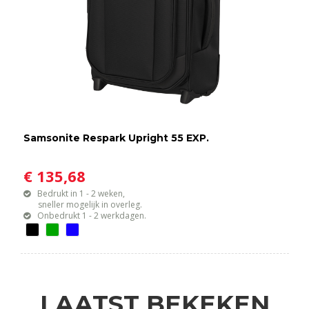
Samsonite Respark Upright 55 EXP.
€ 135,68
Bedrukt in 1 - 2 weken,
sneller mogelijk in overleg.
Onbedrukt 1 - 2 werkdagen.
LAATST BEKEKEN