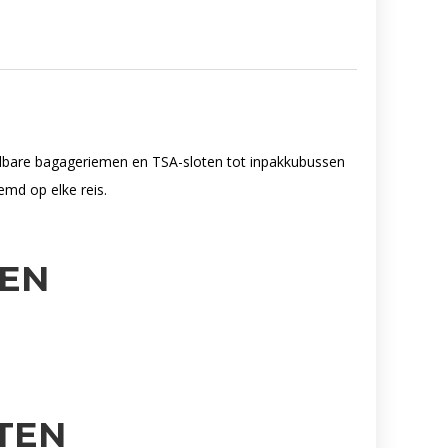
telbare bagageriemen en TSA-sloten tot inpakkubussen
emd op elke reis.
EN
TEN