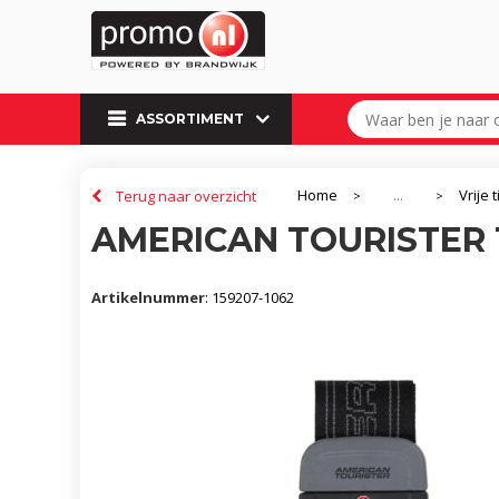
ASSORTIMENT
Home
Vrije t
Terug naar overzicht
...
>
>
AMERICAN TOURISTER 
Artikelnummer
:
159207-1062