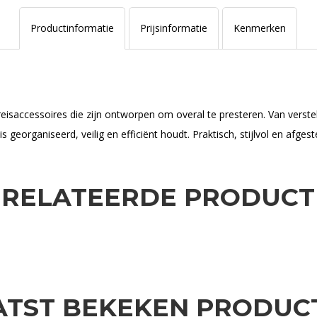
Productinformatie
Prijsinformatie
Kenmerken
reisaccessoires die zijn ontworpen om overal te presteren. Van vers
 georganiseerd, veilig en efficiënt houdt. Praktisch, stijlvol en afgest
ERELATEERDE PRODUCT
ATST BEKEKEN PRODUC