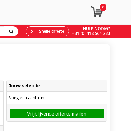
0
HULP NODIG?
Snelle offerte
+31 (0) 418 564 230
Jouw selectie
Voeg een aantal in.
Vrijblijvende offerte mailen