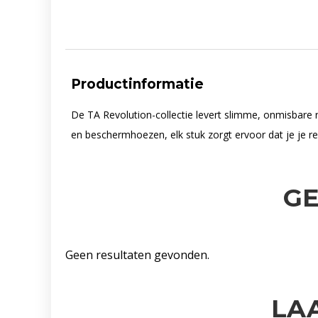
Productinformatie
De TA Revolution-collectie levert slimme, onmisbare 
en beschermhoezen, elk stuk zorgt ervoor dat je je reis
G
Geen resultaten gevonden.
LA