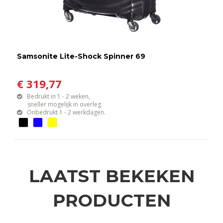
Samsonite Lite-Shock Spinner 69
€ 319,77
Bedrukt in 1 - 2 weken,
sneller mogelijk in overleg.
Onbedrukt 1 - 2 werkdagen.
LAATST BEKEKEN
PRODUCTEN