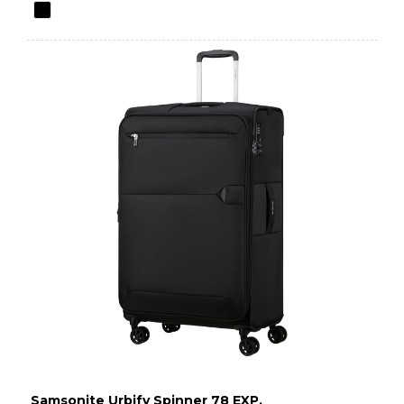
Samsonite Urbify Spinner 78 EXP.