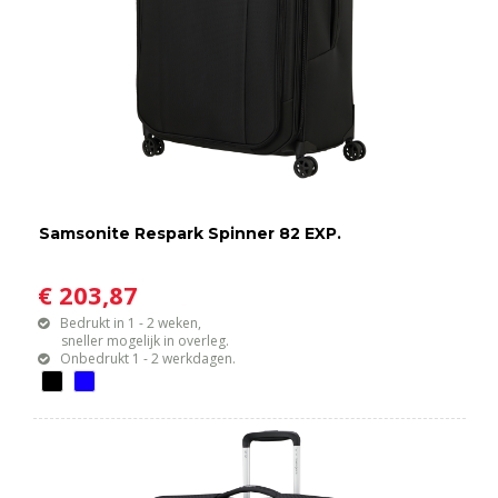
Samsonite Respark Spinner 82 EXP.
€ 203,87
Bedrukt in 1 - 2 weken,
sneller mogelijk in overleg.
Onbedrukt 1 - 2 werkdagen.