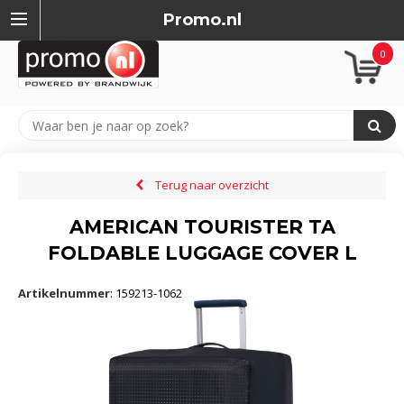
Promo.nl
0
Terug naar overzicht
AMERICAN TOURISTER TA
FOLDABLE LUGGAGE COVER L
Artikelnummer
:
159213-1062