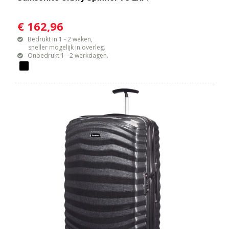
€ 162,96
Bedrukt in 1 - 2 weken,
sneller mogelijk in overleg.
Onbedrukt 1 - 2 werkdagen.