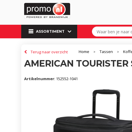
ASSORTIMENT
Home
Tassen
Koff
Terug naar overzicht
>
>
AMERICAN TOURISTER 
Artikelnummer
:
152552-1041