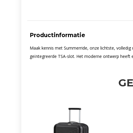
Productinformatie
Maak kennis met Summerride, onze lichtste, volledig ui
geïntegreerde TSA-slot. Het moderne ontwerp heeft ee
G