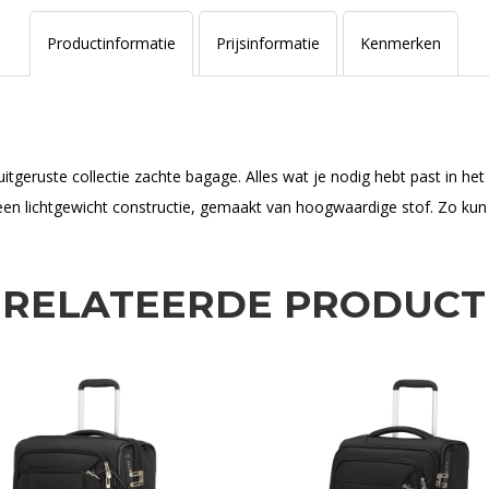
Productinformatie
Prijsinformatie
Kenmerken
tgeruste collectie zachte bagage. Alles wat je nodig hebt past in het 
n lichtgewicht constructie, gemaakt van hoogwaardige stof. Zo kun je
ERELATEERDE PRODUCT