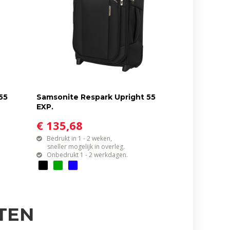
55
Samsonite Respark Upright 55
EXP.
€ 135,68
Bedrukt in 1 - 2 weken,
sneller mogelijk in overleg.
Onbedrukt 1 - 2 werkdagen.
TEN