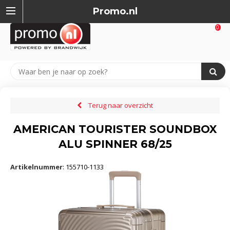
Promo.nl
0
Terug naar overzicht
AMERICAN TOURISTER SOUNDBOX
ALU SPINNER 68/25
Artikelnummer
:
155710-1133