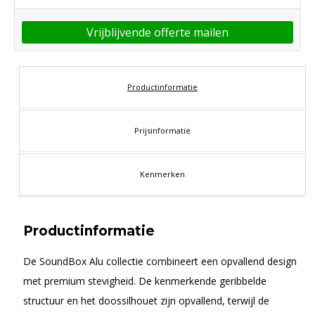
Vrijblijvende offerte mailen
Productinformatie
Prijsinformatie
Kenmerken
Productinformatie
De SoundBox Alu collectie combineert een opvallend design
met premium stevigheid. De kenmerkende geribbelde
structuur en het doossilhouet zijn opvallend, terwijl de