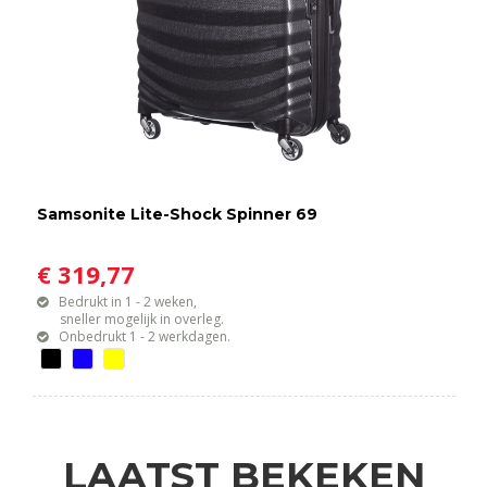
Samsonite Lite-Shock Spinner 69
€ 319,77
Bedrukt in 1 - 2 weken,
sneller mogelijk in overleg.
Onbedrukt 1 - 2 werkdagen.
LAATST BEKEKEN