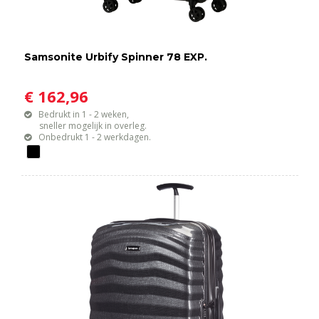
Samsonite Urbify Spinner 78 EXP.
€ 162,96
Bedrukt in 1 - 2 weken,
sneller mogelijk in overleg.
Onbedrukt 1 - 2 werkdagen.