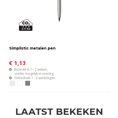
Simplistic metalen pen
€ 1,13
Bedrukt in 1 - 2 weken,
sneller mogelijk in overleg.
Onbedrukt 1 - 2 werkdagen.
LAATST BEKEKEN