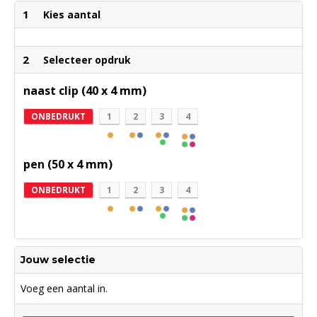
1
Kies aantal
2
Selecteer opdruk
naast clip (40 x 4 mm)
ONBEDRUKT
1
2
3
4
pen (50 x 4 mm)
ONBEDRUKT
1
2
3
4
Jouw selectie
Voeg een aantal in.