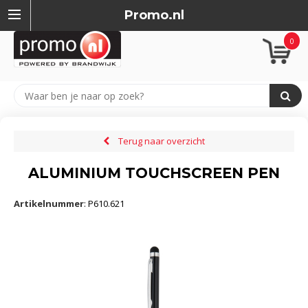
Promo.nl
0
Terug naar overzicht
ALUMINIUM TOUCHSCREEN PEN
Artikelnummer
:
P610.621