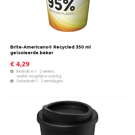
Brite-Americano® Recycled 350 ml
geïsoleerde beker
€ 4,29
Bedrukt in 1 - 2 weken,
sneller mogelijk in overleg.
Onbedrukt 1 - 2 werkdagen.