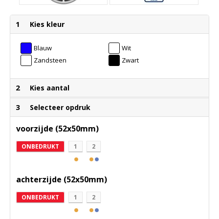
1
Kies kleur
Blauw
Wit
Zandsteen
Zwart
2
Kies aantal
3
Selecteer opdruk
voorzijde (52x50mm)
ONBEDRUKT
1
2
achterzijde (52x50mm)
ONBEDRUKT
1
2