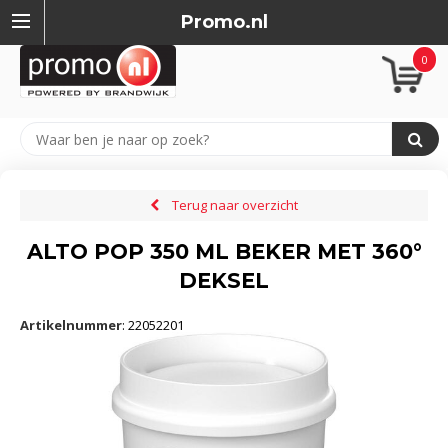
Promo.nl
0
Terug naar overzicht
ALTO POP 350 ML BEKER MET 360°
DEKSEL
Artikelnummer
:
22052201