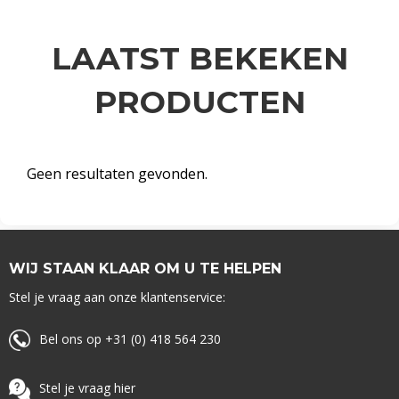
LAATST BEKEKEN
PRODUCTEN
Geen resultaten gevonden.
WIJ STAAN KLAAR OM U TE HELPEN
Stel je vraag aan onze klantenservice:
Bel ons op +31 (0) 418 564 230
Stel je vraag hier