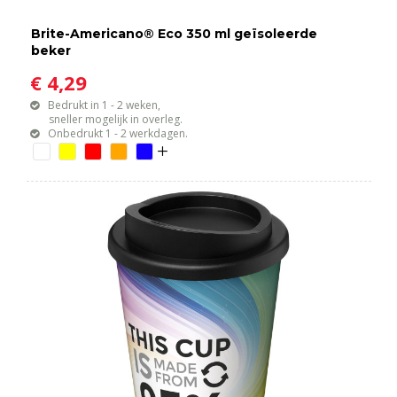
Brite-Americano® Eco 350 ml geïsoleerde
beker
€ 4,29
Bedrukt in 1 - 2 weken,
sneller mogelijk in overleg.
Onbedrukt 1 - 2 werkdagen.