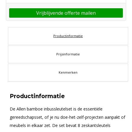
Vrijblijvende offerte mailen
Productinformatie
Prijsinformatie
Kenmerken
Productinformatie
De Allen bamboe inbussleutelset is de essentiële
gereedschapsset, of je nu doe-het-zelf-projecten aanpakt of
meubels in elkaar zet. De set bevat 8 zeskantsleutels