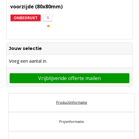
voorzijde (80x80mm)
ONBEDRUKT
1
Jouw selectie
Voeg een aantal in.
Vrijblijvende offerte mailen
Productinformatie
Prijsinformatie