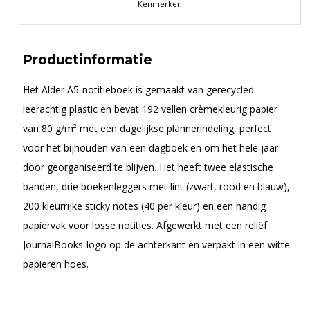
Kenmerken
Productinformatie
Het Alder A5-notitieboek is gemaakt van gerecycled
leerachtig plastic en bevat 192 vellen crèmekleurig papier
van 80 g/m² met een dagelijkse plannerindeling, perfect
voor het bijhouden van een dagboek en om het hele jaar
door georganiseerd te blijven. Het heeft twee elastische
banden, drie boekenleggers met lint (zwart, rood en blauw),
200 kleurrijke sticky notes (40 per kleur) en een handig
papiervak voor losse notities. Afgewerkt met een reliëf
JournalBooks-logo op de achterkant en verpakt in een witte
papieren hoes.