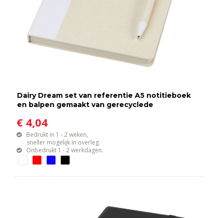
Dairy Dream set van referentie A5 notitieboek
en balpen gemaakt van gerecyclede
melkpakken
€ 4,04
Bedrukt in 1 - 2 weken,
sneller mogelijk in overleg.
Onbedrukt 1 - 2 werkdagen.