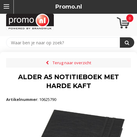
Promo.nl
0
Terug naar overzicht
ALDER A5 NOTITIEBOEK MET
HARDE KAFT
Artikelnummer
:
10625790