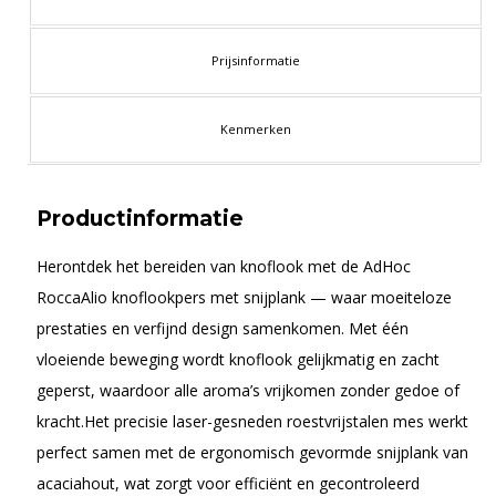
Prijsinformatie
Kenmerken
Productinformatie
Herontdek het bereiden van knoflook met de AdHoc
RoccaAlio knoflookpers met snijplank — waar moeiteloze
prestaties en verfijnd design samenkomen. Met één
vloeiende beweging wordt knoflook gelijkmatig en zacht
geperst, waardoor alle aroma’s vrijkomen zonder gedoe of
kracht.Het precisie laser-gesneden roestvrijstalen mes werkt
perfect samen met de ergonomisch gevormde snijplank van
acaciahout, wat zorgt voor efficiënt en gecontroleerd