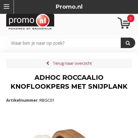
Promo.nl
0
Terug naar overzicht
ADHOC ROCCAALIO
KNOFLOOKPERS MET SNIJPLANK
Artikelnummer
:
RBGC01