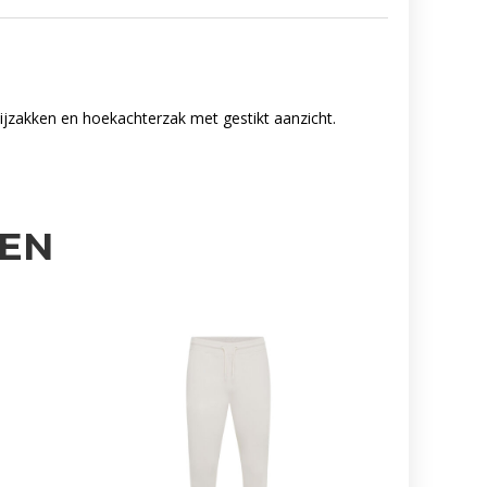
ijzakken en hoekachterzak met gestikt aanzicht.
EN