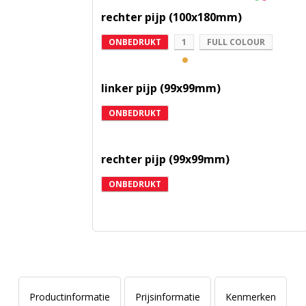
rechter pijp (100x180mm)
ONBEDRUKT
1
FULL COLOUR
linker pijp (99x99mm)
ONBEDRUKT
rechter pijp (99x99mm)
ONBEDRUKT
Productinformatie
Prijsinformatie
Kenmerken