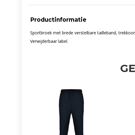
Productinformatie
Sportbroek met brede verstelbare tailleband, trekkoo
Verwijderbaar label.
G