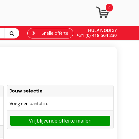
0
HULP NODIG?
Snelle offerte
+31 (0) 418 564 230
Jouw selectie
Voeg een aantal in.
Vrijblijvende offerte mailen