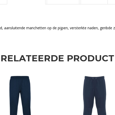
rd, aansluitende manchetten op de pijpen, versterkte naden, geribde z
ERELATEERDE PRODUCT