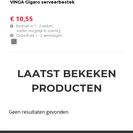
VINGA Gigaro serveerbestek
€ 10,55
Bedrukt in 1 - 2 weken,
sneller mogelijk in overleg.
Onbedrukt 1 - 2 werkdagen.
LAATST BEKEKEN
PRODUCTEN
Geen resultaten gevonden.