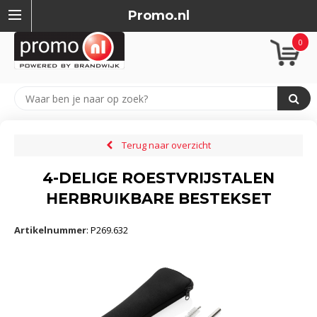
Promo.nl
0
Terug naar overzicht
4-DELIGE ROESTVRIJSTALEN
HERBRUIKBARE BESTEKSET
Artikelnummer
:
P269.632