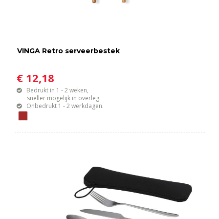
VINGA Retro serveerbestek
€ 12,18
Bedrukt in 1 - 2 weken,
sneller mogelijk in overleg.
Onbedrukt 1 - 2 werkdagen.