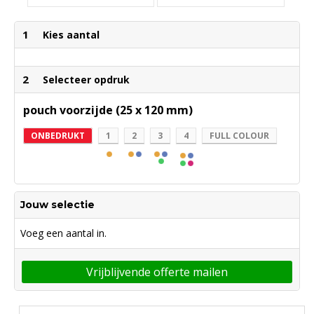
1
Kies aantal
2
Selecteer opdruk
pouch voorzijde (25 x 120 mm)
ONBEDRUKT
1
2
3
4
FULL COLOUR
Jouw selectie
Voeg een aantal in.
Vrijblijvende offerte mailen