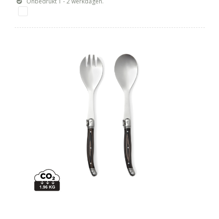
Onbedrukt 1 - 2 werkdagen.