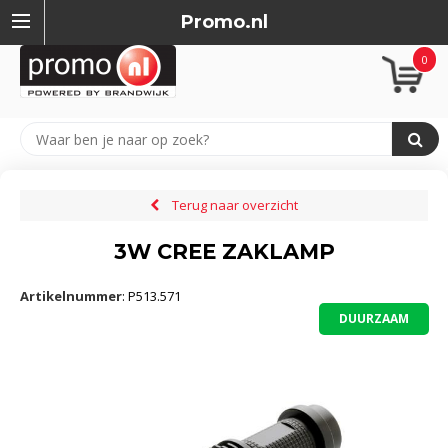
Promo.nl
0
Terug naar overzicht
3W CREE ZAKLAMP
Artikelnummer
:
P513.571
DUURZAAM