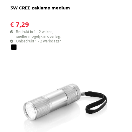
3W CREE zaklamp medium
€ 7,29
Bedrukt in 1 - 2 weken,
sneller mogelijk in overleg.
Onbedrukt 1 - 2 werkdagen.