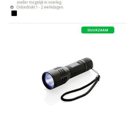
sneller mogelijk in overleg.
Onbedrukt 1 - 2 werkdagen.
DUURZAAM