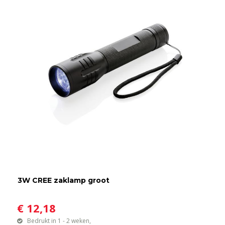
3W CREE zaklamp groot
€ 12,18
Bedrukt in 1 - 2 weken,