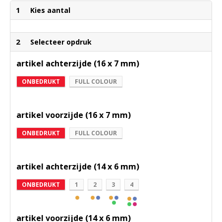
1
Kies aantal
2
Selecteer opdruk
artikel achterzijde (16 x 7 mm)
ONBEDRUKT
FULL COLOUR
artikel voorzijde (16 x 7 mm)
ONBEDRUKT
FULL COLOUR
artikel achterzijde (14 x 6 mm)
ONBEDRUKT
1
2
3
4
artikel voorzijde (14 x 6 mm)