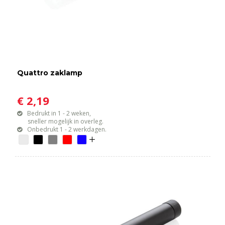
Quattro zaklamp
€ 2,19
Bedrukt in 1 - 2 weken,
sneller mogelijk in overleg.
Onbedrukt 1 - 2 werkdagen.