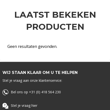
LAATST BEKEKEN
PRODUCTEN
Geen resultaten gevonden.
WIJ STAAN KLAAR OM U TE HELPEN
Stel je vraag aan onze klantenservice:
Bel ons op +31 (0) 418 564 230
Stel je vraag hier