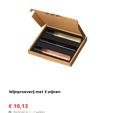
Wijnproeverij met 3 wijnen
€ 10,13
Bedrukt in 1 - 2 weken,