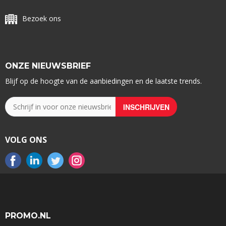
Bezoek ons
ONZE NIEUWSBRIEF
Blijf op de hoogte van de aanbiedingen en de laatste trends.
VOLG ONS
PROMO.NL