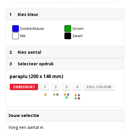
1
Kies kleur
Donkerblauw
Groen
Wit
Zwart
2
Kies aantal
3
Selecteer opdruk
paraplu (200 x 140 mm)
ONBEDRUKT
1
2
3
4
FULL COLOUR
Jouw selectie
Voeg een aantal in.