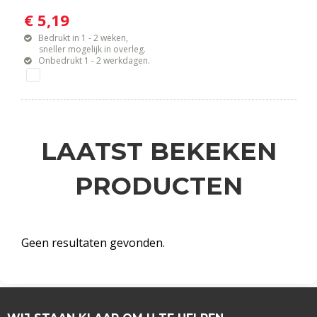
€ 5,19
Bedrukt in 1 - 2 weken,
sneller mogelijk in overleg.
Onbedrukt 1 - 2 werkdagen.
LAATST BEKEKEN
PRODUCTEN
Geen resultaten gevonden.