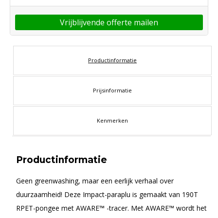
Vrijblijvende offerte mailen
Productinformatie
Prijsinformatie
Kenmerken
Productinformatie
Geen greenwashing, maar een eerlijk verhaal over
duurzaamheid! Deze Impact-paraplu is gemaakt van 190T
RPET-pongee met AWARE™ -tracer. Met AWARE™ wordt het