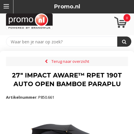
Promo.nl
0
Terug naar overzicht
27" IMPACT AWARE™ RPET 190T
AUTO OPEN BAMBOE PARAPLU
Artikelnummer
:
P850.661