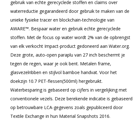
gebruik van echte gerecyclede stoffen en claims over
waterreductie gegarandeerd door gebruik te maken van de
unieke fysieke tracer en blockchain-technologie van
AWARE™. Bespaar water en gebruik echte gerecyclede
stoffen. Met de focus op water wordt 2% van de opbrengst
van elk verkocht Impact-product gedoneerd aan Water.org.
Deze grote, auto-open paraplu van 27 inch beschermt je
tegen de regen, waar je ook bent. Metalen frame,
glasvezelribben en stijlvol bamboe handvat. Voor het
doekzijn 10.7 PET-flessen(500ml) hergebruikt.
Waterbesparing is gebaseerd op cijfers in vergelijking met
conventionele vezels. Deze berekende indicatie is gebaseerd
op betrouwbare LCA-gegevens zoals gepubliceerd door
Textile Exchange in hun Material Snapshots 2016.